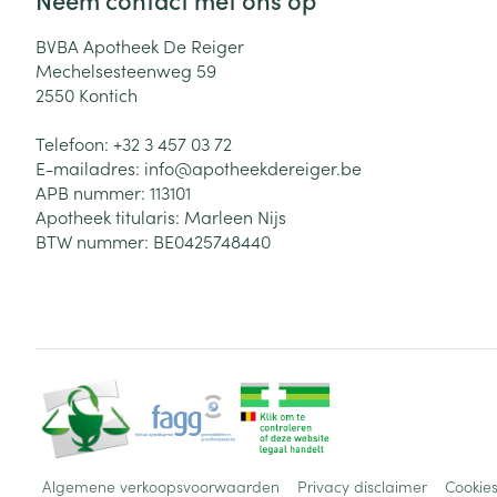
BVBA Apotheek De Reiger
Mechelsesteenweg 59
2550
Kontich
Telefoon:
+32 3 457 03 72
E-mailadres:
info@
apotheekdereiger.be
APB nummer:
113101
Apotheek titularis:
Marleen Nijs
BTW nummer:
BE0425748440
Algemene verkoopsvoorwaarden
Privacy disclaimer
Cookie