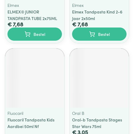
Elmex
Elmex
ELMEX® JUNIOR
Elmex Tandpasta Kind 2-6
TANDPASTA TUBE 2x75ML
Jaar 2x50ml
€ 7,68
€ 7,68
Bestel
Bestel
Fluocaril
Oral B
Fluocaril Tandpasta Kids
Oral-b Tandpasta Stages
Aardbei 50ml Nf
Star Wars 75ml
€ 3,05