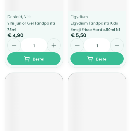
Dentaid, Vitis
Elgydium
Vitis Junior Gel Tandpasta
Elgydium Tandpasta Kids
75ml
Emoji Frisse Aardb.50ml Nf
€ 4,90
€ 5,50
Aantal
Aantal
Bestel
Bestel