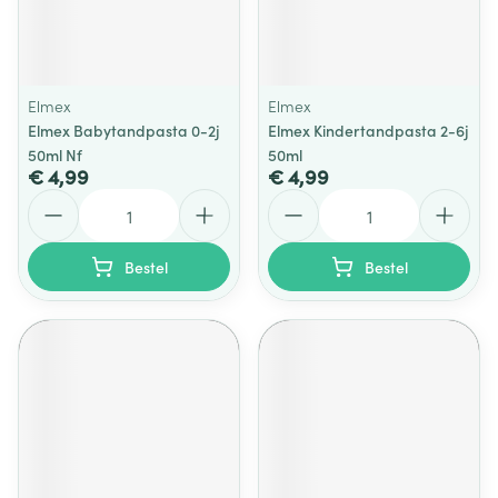
Elmex
Elmex
Elmex Babytandpasta 0-2j
Elmex Kindertandpasta 2-6j
50ml Nf
50ml
€ 4,99
€ 4,99
Aantal
Aantal
Bestel
Bestel