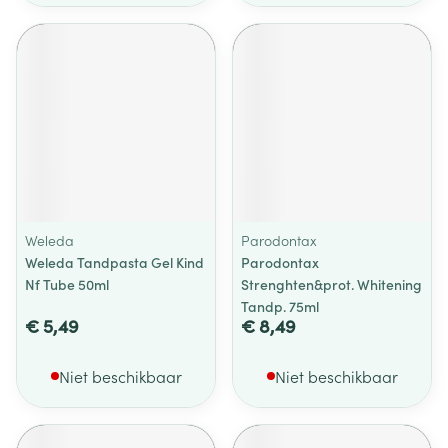
Weleda
Parodontax
Weleda Tandpasta Gel Kind
Parodontax
Nf Tube 50ml
Strenghten&prot. Whitening
Tandp. 75ml
€ 5,49
€ 8,49
Niet beschikbaar
Niet beschikbaar