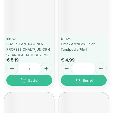
Elmex
Elmex
ELMEX® ANTI-CARIËS
Elmex A/caries Junior
PROFESSIONAL™ JUNIOR 6-
Tandpasta 75ml
12 TANDPASTA TUBE 75ML
€ 5,19
€ 4,99
Aantal
Aantal
Bestel
Bestel