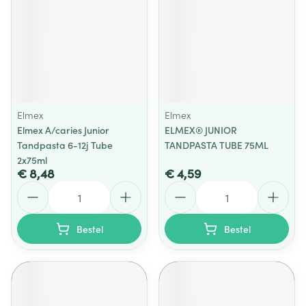
Elmex
Elmex
Elmex A/caries Junior
ELMEX® JUNIOR
Tandpasta 6-12j Tube
TANDPASTA TUBE 75ML
2x75ml
€ 8,48
€ 4,59
Aantal
Aantal
Bestel
Bestel