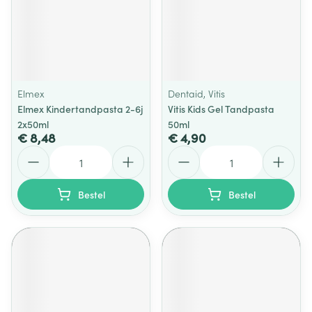
Elmex
Dentaid, Vitis
Elmex Kindertandpasta 2-6j
Vitis Kids Gel Tandpasta
2x50ml
50ml
€ 8,48
€ 4,90
Aantal
Aantal
Bestel
Bestel