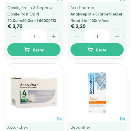
Opsite, Smith & Nephew
Aca Pharma
Opsite Post Op N
Analysepot + Schroefdeksel
20,0cmx10,0cm 1 66000713
Rood Ster 100ml Aca
€ 3,76
€ 2,20
Aantal
Aantal
Bestel
Bestel
Accu-Chek
Bepanthen