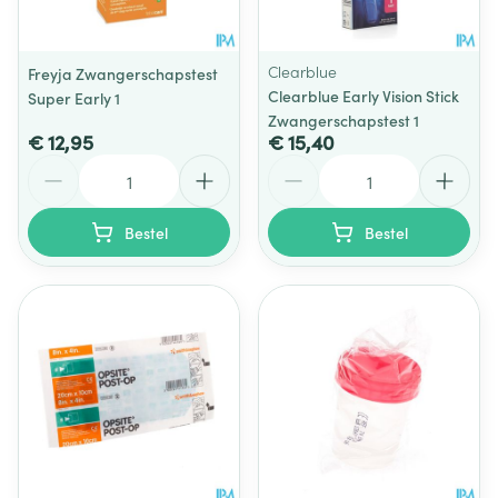
Clearblue
Freyja Zwangerschapstest
Clearblue Early Vision Stick
Super Early 1
Zwangerschapstest 1
€ 12,95
€ 15,40
Aantal
Aantal
Bestel
Bestel