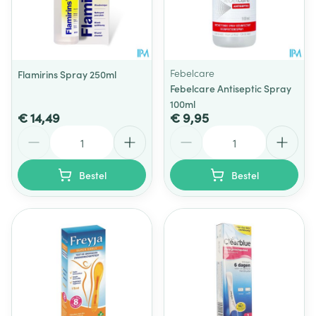
Febelcare
Flamirins Spray 250ml
Febelcare Antiseptic Spray
100ml
€ 14,49
€ 9,95
Aantal
Aantal
Bestel
Bestel