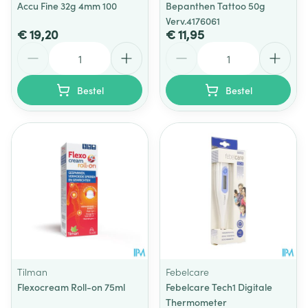
Accu Fine 32g 4mm 100
Bepanthen Tattoo 50g
Verv.4176061
€ 19,20
€ 11,95
Aantal
Aantal
Bestel
Bestel
Tilman
Febelcare
Flexocream Roll-on 75ml
Febelcare Tech1 Digitale
Thermometer