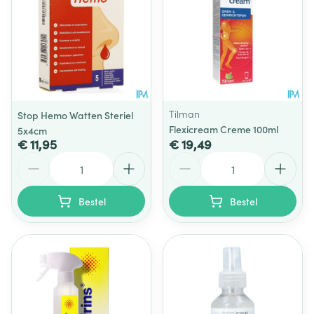
Tilman
Stop Hemo Watten Steriel
Flexicream Creme 100ml
5x4cm
€ 11,95
€ 19,49
Aantal
Aantal
Bestel
Bestel