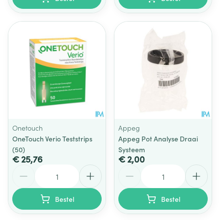
Onetouch
Appeg
OneTouch Verio Teststrips
Appeg Pot Analyse Draai
(50)
Systeem
€ 25,76
€ 2,00
Aantal
Aantal
Bestel
Bestel