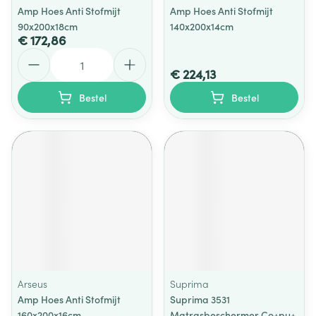
Amp Hoes Anti Stofmijt
Amp Hoes Anti Stofmijt
90x200x18cm
140x200x14cm
€ 172,86
Aantal
€ 224,13
Bestel
Bestel
Arseus
Suprima
Amp Hoes Anti Stofmijt
Suprima 3531
160x200x16cm
Matrasbeschermer Co+pu+