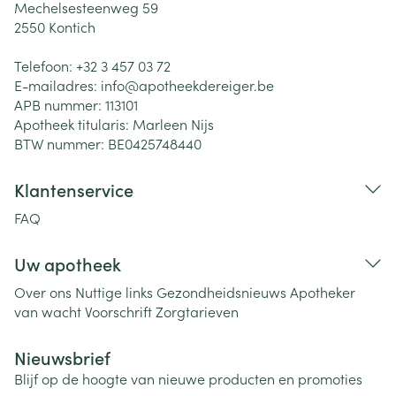
Mechelsesteenweg 59
2550
Kontich
Telefoon:
+32 3 457 03 72
E-mailadres:
info@
apotheekdereiger.be
APB nummer:
113101
Apotheek titularis:
Marleen Nijs
BTW nummer:
BE0425748440
Klantenservice
FAQ
Uw apotheek
Over ons
Nuttige links
Gezondheidsnieuws
Apotheker
van wacht
Voorschrift
Zorgtarieven
Nieuwsbrief
Blijf op de hoogte van nieuwe producten en promoties