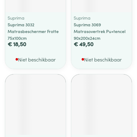
Suprima
Suprima
Suprima 3032
Suprima 3069
Matrasbeschermer Frotte
Matrasovertrek Pu+tencel
75x100cm
90x200x24cm
€ 18,50
€ 49,50
Niet beschikbaar
Niet beschikbaar