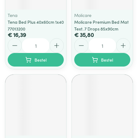
Tena
Molicare
Tena Bed Plus 40x60cm 1x40
Molicare Premium Bed Mat
77013200
Text. 7 Drops 85x90cm
€ 16,39
€ 35,80
Aantal
Aantal
Bestel
Bestel