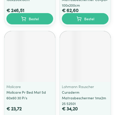
100x200cm
€ 246,51
€ 62,60
Bestel
Bestel
Molicare
Lohmann Rauscher
Molicare Pr Bed Mat 5d
Curaderm
60x60 30 P/s
Matrasbeschermer 1mx2m
25 52501
€ 23,72
€ 34,20