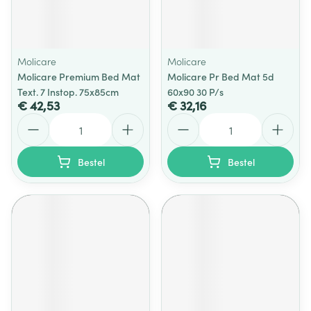
Molicare
Molicare
Molicare Premium Bed Mat
Molicare Pr Bed Mat 5d
Text. 7 Instop. 75x85cm
60x90 30 P/s
€ 42,53
€ 32,16
Aantal
Aantal
Bestel
Bestel