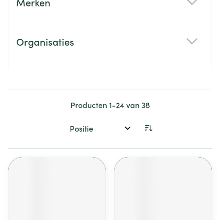
Merken
filter
Organisaties
filter
Producten
1
-
24
van
38
Sorteer op: