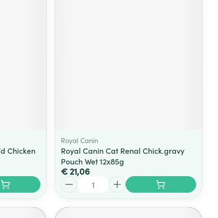
Royal Canin
I/d Chicken
Royal Canin Cat Renal Chick.gravy
Pouch Wet 12x85g
€ 21,06
Aantal