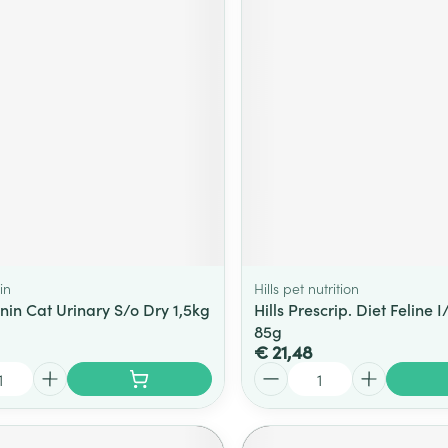
in
Hills pet nutrition
nin Cat Urinary S/o Dry 1,5kg
Hills Prescrip. Diet Feline 
85g
€ 21,48
Aantal