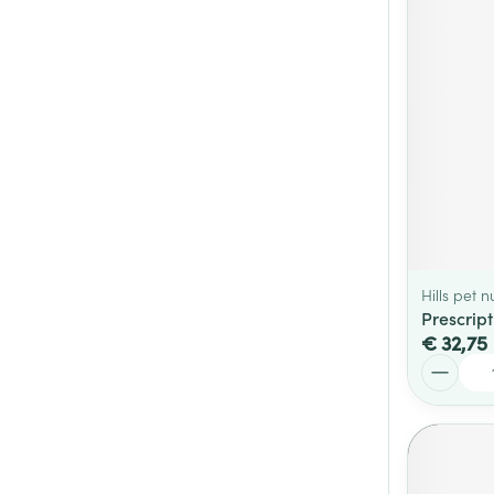
Hills pet n
Prescript
€ 32,75
Aantal