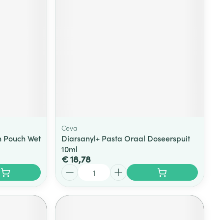
Ceva
h Pouch Wet
Diarsanyl+ Pasta Oraal Doseerspuit
10ml
€ 18,78
Aantal