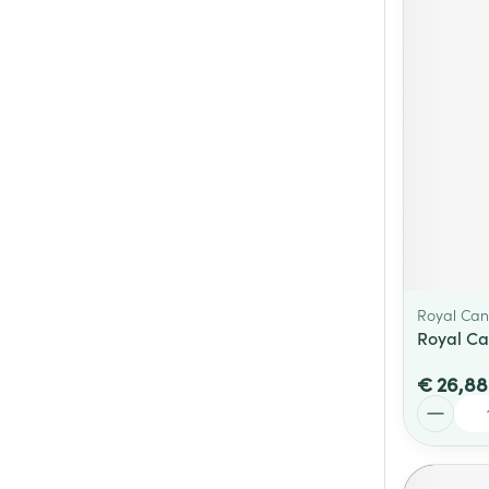
Royal Can
Royal Ca
€ 26,88
Aantal