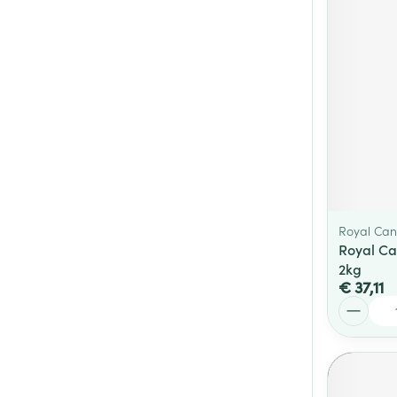
Royal Can
Royal Ca
2kg
€ 37,11
Aantal