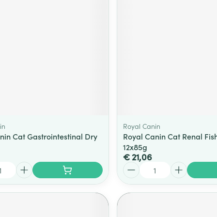
in
Royal Canin
nin Cat Gastrointestinal Dry
Royal Canin Cat Renal Fis
12x85g
€ 21,06
Aantal