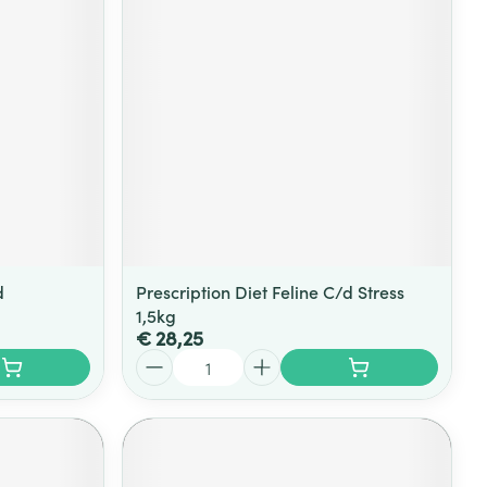
d
Prescription Diet Feline C/d Stress
1,5kg
€ 28,25
Aantal