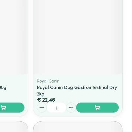
Royal Canin
00g
Royal Canin Dog Gastrointestinal Dry
2kg
€ 22,46
Aantal