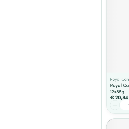
Royal Can
Royal Ca
12x85g
€ 20,34
Aantal