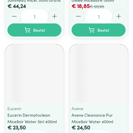
30ml+eau Micel. 50ml Gratis
Gelee Micellaire 195ml
€ 44,24
€ 18,85
€ 20,95
Aantal
Aantal
Bestel
Bestel
Eucerin
Avene
Eucerin Dermatoclean
Avene Cleanance Pur
Micellair Water 3in1 400ml
Micellair Water 400ml
€ 23,50
€ 24,50