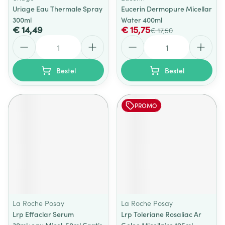
Uriage Eau Thermale Spray
Eucerin Dermopure Micellar
300ml
Water 400ml
€ 14,49
€ 15,75
€ 17,50
Aantal
Aantal
Bestel
Bestel
PROMO
La Roche Posay
La Roche Posay
Lrp Effaclar Serum
Lrp Toleriane Rosaliac Ar