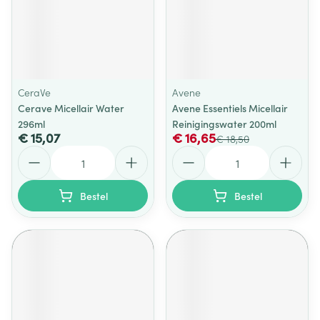
CeraVe
Avene
Cerave Micellair Water
Avene Essentiels Micellair
296ml
Reinigingswater 200ml
€ 15,07
€ 16,65
€ 18,50
Aantal
Aantal
Bestel
Bestel