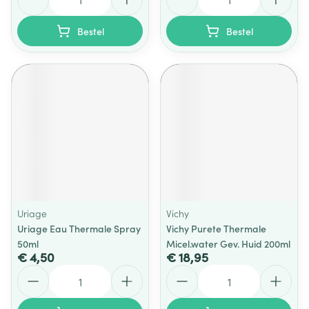
Bestel
Bestel
Uriage
Vichy
Uriage Eau Thermale Spray
Vichy Purete Thermale
50ml
Micel.water Gev. Huid 200ml
€ 4,50
€ 18,95
Aantal
Aantal