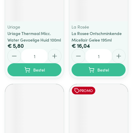
Uriage
La Rosée
Uriage Thermaal Micc.
La Rosee Ontschminkende
Water Gevoelige Huid 100ml
Micellair Gelee 195ml
€ 5,80
€ 16,04
Aantal
Aantal
Bestel
Bestel
PROMO