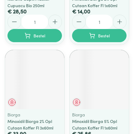
Cupuacu Bio 250ml
Cutaan Koffer Fl 1x60ml
€ 28,50
€ 14,00
Aantal
Aantal
Bestel
Bestel
Geneesmiddel
Geneesmiddel
Biorga
Biorga
Minoxidil Biorga 2% Opl
Minoxidil Biorga 5% Opl
Cutaan Koffer Fl 3x60ml
Cutaan Koffer Fl 1x60ml
€ 33,90
€ 25,86