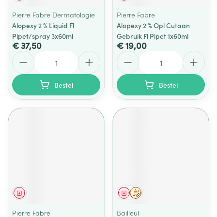
Pierre Fabre Dermatologie
Pierre Fabre
Alopexy 2 % Liquid Fl
Alopexy 2 % Opl Cutaan
Pipet/spray 3x60ml
Gebruik Fl Pipet 1x60ml
€ 37,50
€ 19,00
Aantal
Aantal
Bestel
Bestel
Geneesmiddel
Geneesmiddel
Op voorschrift
Pierre Fabre
Bailleul