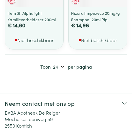
Geneesmiddel
Geneesmiddel
Item Sh Alphalight
Nizoral Impexeco 20mg/g
Kamilleverhelderer 200ml
Shampoo 120ml Pip
€ 14,60
€ 14,98
Niet beschikbaar
Niet beschikbaar
Toon
per pagina
Neem contact met ons op
BVBA Apotheek De Reiger
Mechelsesteenweg 59
2550
Kontich