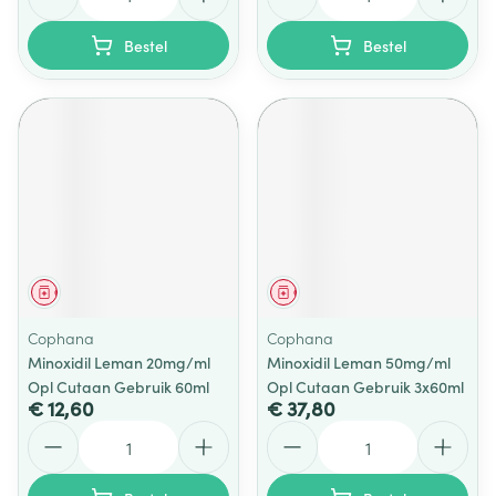
Bestel
Bestel
Geneesmiddel
Geneesmiddel
Cophana
Cophana
Minoxidil Leman 20mg/ml
Minoxidil Leman 50mg/ml
Opl Cutaan Gebruik 60ml
Opl Cutaan Gebruik 3x60ml
€ 12,60
€ 37,80
Aantal
Aantal