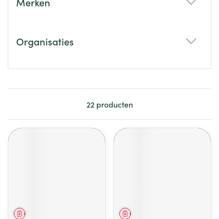
Merken
filter
Organisaties
filter
22
producten
Geneesmiddel
Geneesmiddel