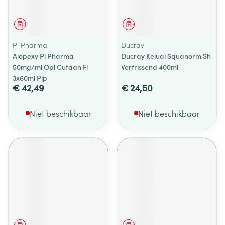
Geneesmiddel
Geneesmiddel
Pi Pharma
Ducray
Alopexy Pi Pharma
Ducray Kelual Squanorm Sh
50mg/ml Opl Cutaan Fl
Verfrissend 400ml
3x60ml Pip
€ 42,49
€ 24,50
Niet beschikbaar
Niet beschikbaar