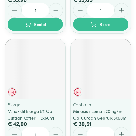
Aantal
Aantal
Bestel
Bestel
Geneesmiddel
Geneesmiddel
Biorga
Cophana
Minoxidil Biorga 5% Opl
Minoxidil Leman 20mg/ml
Cutaan Koffer Fl 3x60ml
Opl Cutaan Gebruik 3x60ml
€ 42,00
€ 30,51
Aantal
Aantal