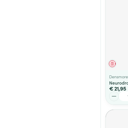
Genees
Densmore 
Neurodro
€ 21,95
Aantal