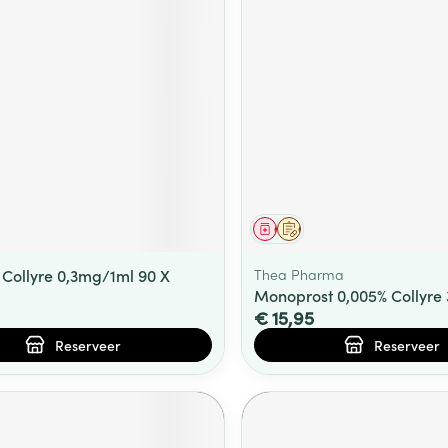
middel
voorschrift
Geneesmiddel
Op voorschrift
Collyre 0,3mg/1ml 90 X
Thea Pharma
Monoprost 0,005% Collyre 
€ 15,95
Reserveer
Reserveer