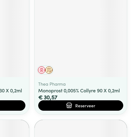
Geneesmiddel
Op voorschrift
Thea Pharma
30 X 0,2ml
Monoprost 0,005% Collyre 90 X 0,2ml
€ 30,57
Reserveer