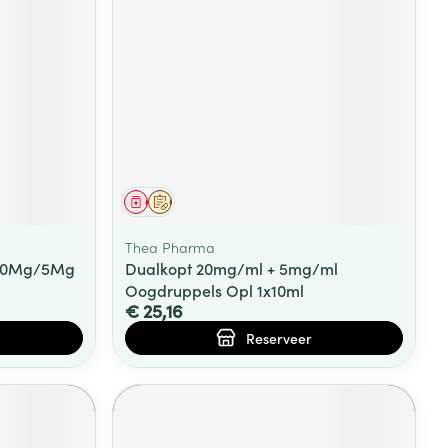
Geneesmiddel
Op voorschrift
Thea Pharma
 20Mg/5Mg
Dualkopt 20mg/ml + 5mg/ml
Oogdruppels Opl 1x10ml
€ 25,16
Reserveer