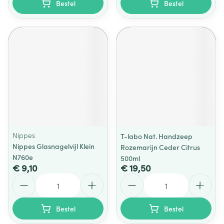
Bestel
Bestel
Nippes
T-labo Nat. Handzeep
Nippes Glasnagelvijl Klein
Rozemarijn Ceder Citrus
N760e
500ml
€ 9,10
€ 19,50
Aantal
Aantal
Bestel
Bestel