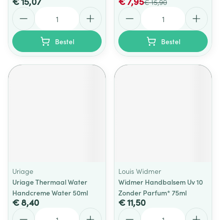
€ 15,07
€ 7,95
€ 15,90
Aantal
Aantal
Bestel
Bestel
Uriage
Louis Widmer
Uriage Thermaal Water
Widmer Handbalsem Uv 10
Handcreme Water 50ml
Zonder Parfum* 75ml
€ 8,40
€ 11,50
Aantal
Aantal