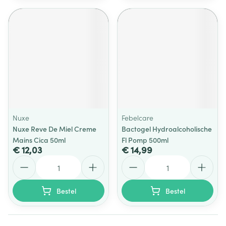
Nuxe
Febelcare
Nuxe Reve De Miel Creme
Bactogel Hydroalcoholische
Mains Cica 50ml
Fl Pomp 500ml
€ 12,03
€ 14,99
Aantal
Aantal
Bestel
Bestel