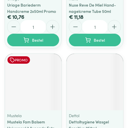
Uriage Bariederm
Nuxe Reve De Miel Hand-
Handcreme 2x50ml Promo
nagelcreme Tube 50ml
€ 10,76
€ 11,18
Aantal
Aantal
Bestel
Bestel
PROMO
Mustela
Dettol
Mustela Fam Balsem
Dettolhygiene Wasgel