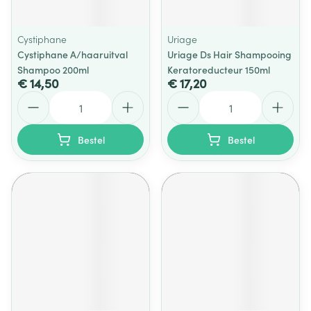
Cystiphane
Uriage
Cystiphane A/haaruitval
Uriage Ds Hair Shampooing
Shampoo 200ml
Keratoreducteur 150ml
€ 14,50
€ 17,20
Aantal
Aantal
Bestel
Bestel