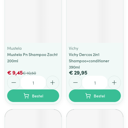
Mustela
Vichy
Mustela Pn Shampoo Zacht
Vichy Dercos 2in1
200ml
Shampoo+conditioner
390ml
€ 9,45
€ 29,95
€ 10,50
Aantal
Aantal
Bestel
Bestel