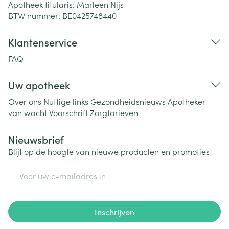
Apotheek titularis:
Marleen Nijs
BTW nummer:
BE0425748440
Klantenservice
FAQ
Uw apotheek
Over ons
Nuttige links
Gezondheidsnieuws
Apotheker
van wacht
Voorschrift
Zorgtarieven
Nieuwsbrief
Blijf op de hoogte van nieuwe producten en promoties
E-mail adres
Inschrijven