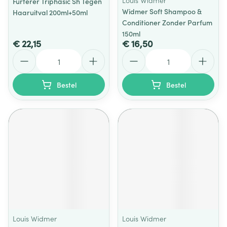
Louis Widmer
Furterer Triphasic Sh Tegen
Widmer Soft Shampoo &
Haaruitval 200ml+50ml
Conditioner Zonder Parfum
150ml
€ 22,15
€ 16,50
Aantal
Aantal
Bestel
Bestel
Louis Widmer
Louis Widmer