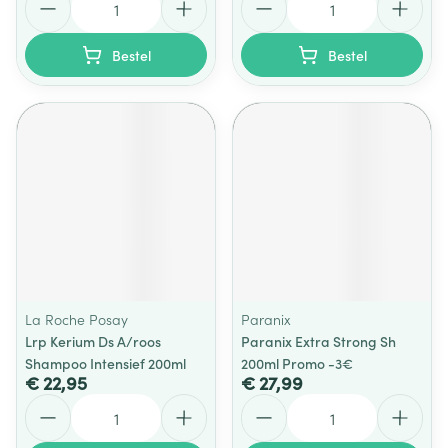
Bestel
Bestel
La Roche Posay
Paranix
Lrp Kerium Ds A/roos
Paranix Extra Strong Sh
Shampoo Intensief 200ml
200ml Promo -3€
€ 22,95
€ 27,99
Aantal
Aantal