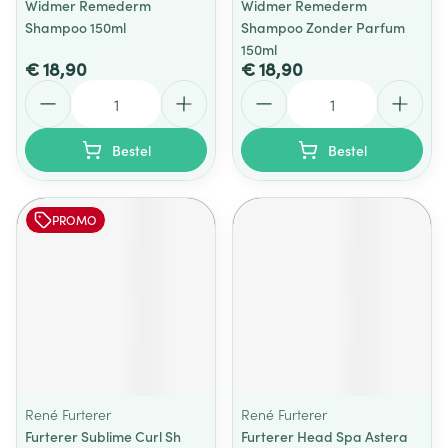
Widmer Remederm
Widmer Remederm
Shampoo 150ml
Shampoo Zonder Parfum
150ml
€ 18,90
€ 18,90
Aantal
Aantal
Bestel
Bestel
PROMO
René Furterer
René Furterer
Furterer Sublime Curl Sh
Furterer Head Spa Astera