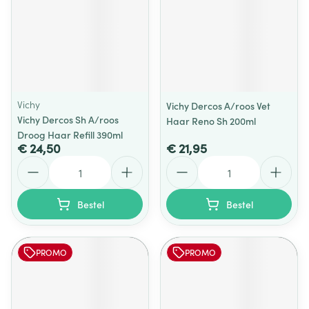
Vichy
Vichy Dercos A/roos Vet
Vichy Dercos Sh A/roos
Haar Reno Sh 200ml
Droog Haar Refill 390ml
€ 24,50
€ 21,95
Aantal
Aantal
Bestel
Bestel
PROMO
PROMO