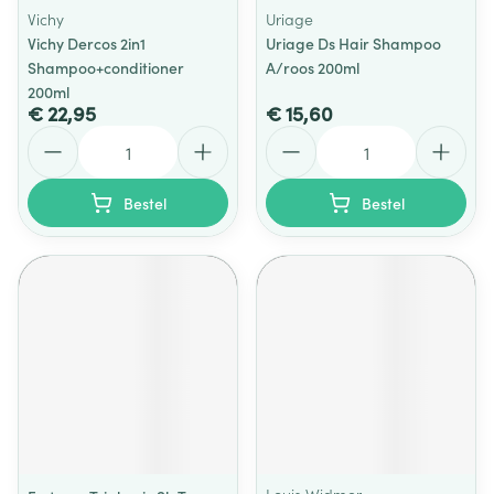
Vichy
Uriage
Vichy Dercos 2in1
Uriage Ds Hair Shampoo
Shampoo+conditioner
A/roos 200ml
200ml
€ 22,95
€ 15,60
Aantal
Aantal
Bestel
Bestel