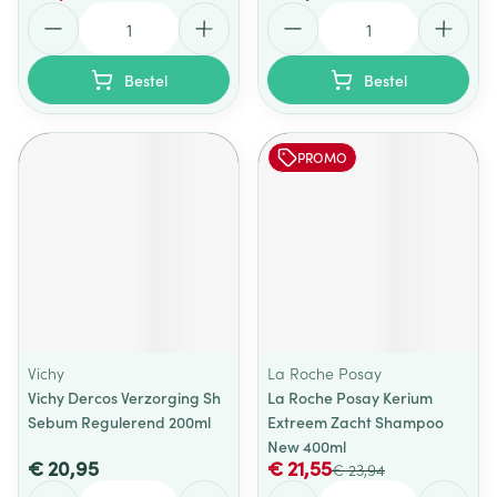
Aantal
Aantal
Bestel
Bestel
PROMO
Vichy
La Roche Posay
Vichy Dercos Verzorging Sh
La Roche Posay Kerium
Sebum Regulerend 200ml
Extreem Zacht Shampoo
New 400ml
€ 20,95
€ 21,55
€ 23,94
Aantal
Aantal