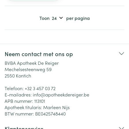
Toon
per pagina
Neem contact met ons op
BVBA Apotheek De Reiger
Mechelsesteenweg 59
2550
Kontich
Telefoon:
+32 3 457 03 72
E-mailadres:
info@
apotheekdereiger.be
APB nummer:
113101
Apotheek titularis:
Marleen Nijs
BTW nummer:
BE0425748440
Klantenservice