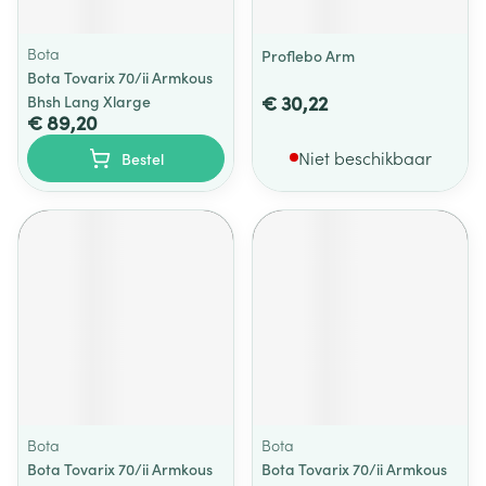
Bota
Proflebo Arm
Bota Tovarix 70/ii Armkous
€ 30,22
Bhsh Lang Xlarge
€ 89,20
Niet beschikbaar
Bestel
Bota
Bota
Bota Tovarix 70/ii Armkous
Bota Tovarix 70/ii Armkous