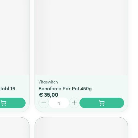
Vitaswitch
tabl 16
Benoforce Pdr Pot 450g
€ 35,00
Aantal