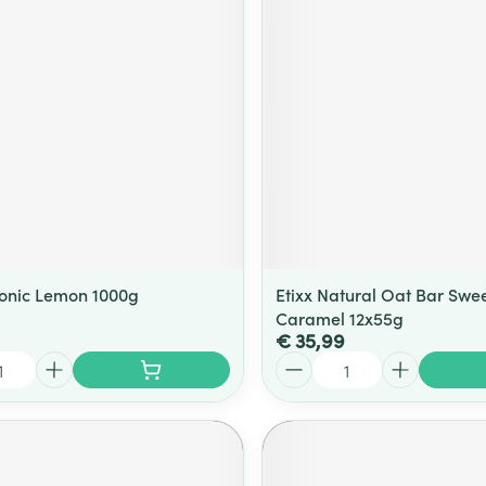
otonic Lemon 1000g
Etixx Natural Oat Bar Swe
Caramel 12x55g
€ 35,99
Aantal