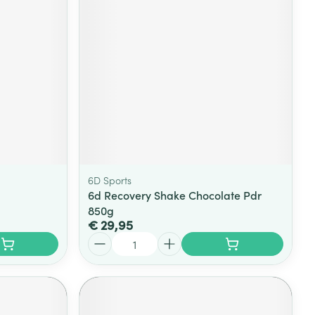
6D Sports
6d Recovery Shake Chocolate Pdr
850g
€ 29,95
Aantal