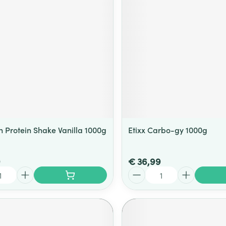
h Protein Shake Vanilla 1000g
Etixx Carbo-gy 1000g
9
€ 36,99
Aantal