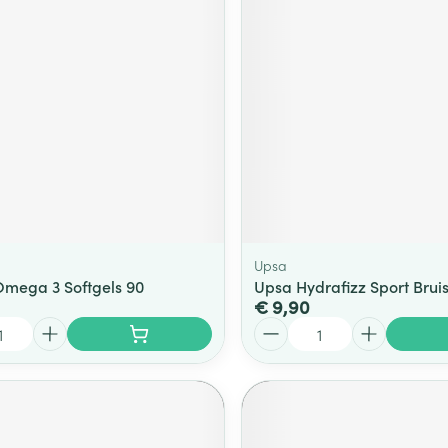
Upsa
Omega 3 Softgels 90
Upsa Hydrafizz Sport Bruis
€ 9,90
Aantal