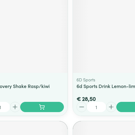
6D Sports
covery Shake Rasp/kiwi
6d Sports Drink Lemon-lim
€ 28,50
Aantal