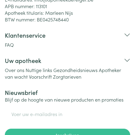
APB nummer:
113101
Apotheek titularis:
Marleen Nijs
BTW nummer:
BE0425748440
Klantenservice
FAQ
Uw apotheek
Over ons
Nuttige links
Gezondheidsnieuws
Apotheker
van wacht
Voorschrift
Zorgtarieven
Nieuwsbrief
Blijf op de hoogte van nieuwe producten en promoties
E-mail adres