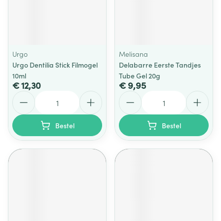
Urgo
Melisana
Urgo Dentilia Stick Filmogel
Delabarre Eerste Tandjes
10ml
Tube Gel 20g
€ 12,30
€ 9,95
Aantal
Aantal
Bestel
Bestel