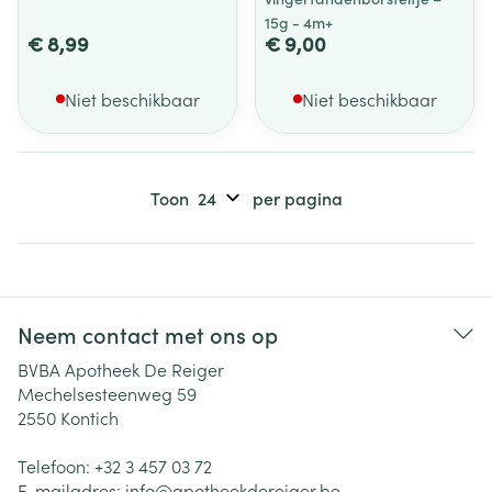
15g - 4m+
€ 8,99
€ 9,00
Niet beschikbaar
Niet beschikbaar
Toon
per pagina
Neem contact met ons op
BVBA Apotheek De Reiger
Mechelsesteenweg 59
2550
Kontich
Telefoon:
+32 3 457 03 72
E-mailadres:
info@
apotheekdereiger.be