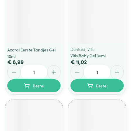
Dentaid, Vitis
Axoral Eerste Tandjes Gel
Vitis Baby Gel 30ml
10ml
€ 8,99
€ 11,02
Aantal
Aantal
Bestel
Bestel