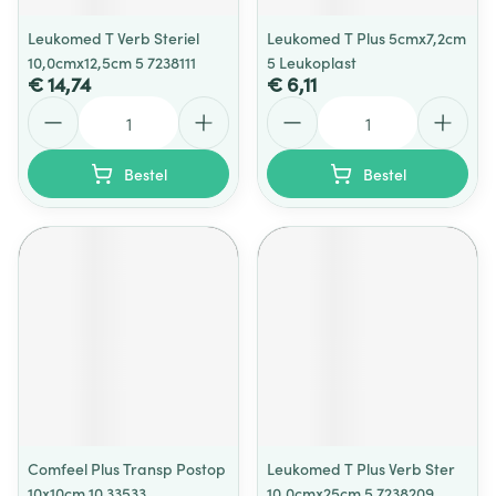
Leukomed T Verb Steriel
Leukomed T Plus 5cmx7,2cm
10,0cmx12,5cm 5 7238111
5 Leukoplast
€ 14,74
€ 6,11
Aantal
Aantal
Bestel
Bestel
Comfeel Plus Transp Postop
Leukomed T Plus Verb Ster
10x10cm 10 33533
10,0cmx25cm 5 7238209