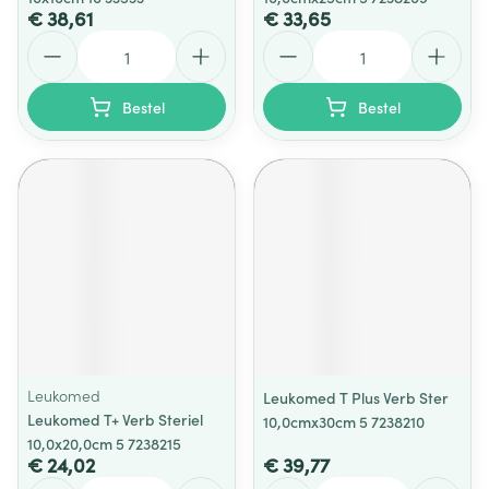
€ 38,61
€ 33,65
Aantal
Aantal
Bestel
Bestel
Leukomed
Leukomed T Plus Verb Ster
Leukomed T+ Verb Steriel
10,0cmx30cm 5 7238210
10,0x20,0cm 5 7238215
€ 24,02
€ 39,77
Aantal
Aantal