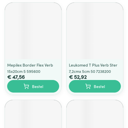
Mepilex Border Flex Verb
Leukomed T Plus Verb Ster
15x20cm 5 595600
7,2cmx 5cm 50 7238200
€ 47,56
€ 52,92
Bestel
Bestel