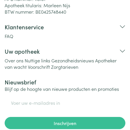
Apotheek titularis:
Marleen Nijs
BTW nummer:
BE0425748440
Klantenservice
FAQ
Uw apotheek
Over ons
Nuttige links
Gezondheidsnieuws
Apotheker
van wacht
Voorschrift
Zorgtarieven
Nieuwsbrief
Blijf op de hoogte van nieuwe producten en promoties
E-mail adres
Inschrijven