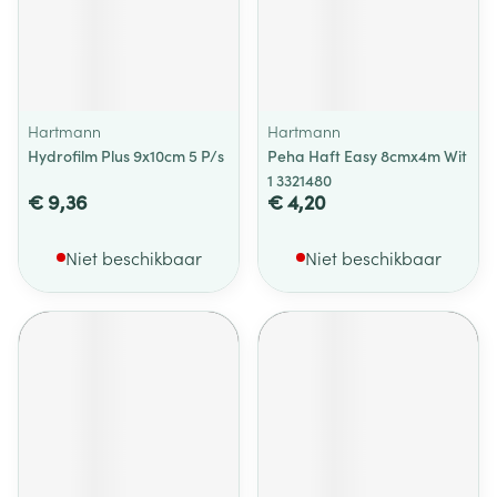
Hartmann
Hartmann
Hydrofilm Plus 9x10cm 5 P/s
Peha Haft Easy 8cmx4m Wit
1 3321480
€ 9,36
€ 4,20
Niet beschikbaar
Niet beschikbaar