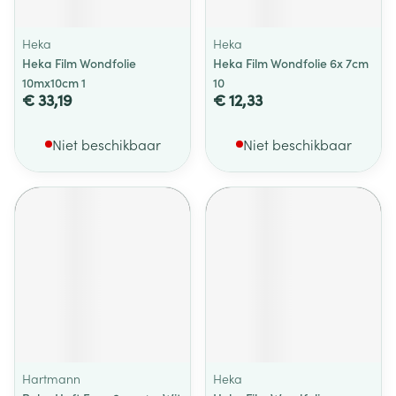
Heka
Heka
Heka Film Wondfolie
Heka Film Wondfolie 6x 7cm
10mx10cm 1
10
€ 33,19
€ 12,33
Niet beschikbaar
Niet beschikbaar
Hartmann
Heka