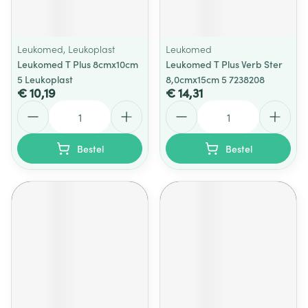
Leukomed, Leukoplast
Leukomed
Leukomed T Plus 8cmx10cm
Leukomed T Plus Verb Ster
5 Leukoplast
8,0cmx15cm 5 7238208
€ 10,19
€ 14,31
Aantal
Aantal
Bestel
Bestel