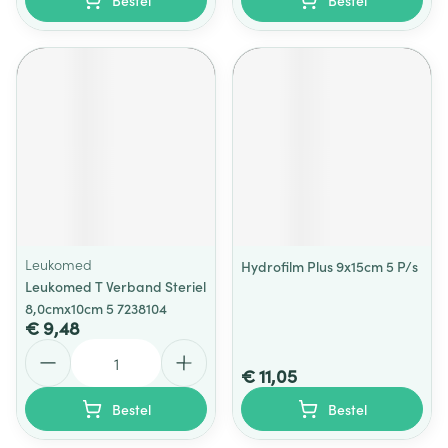
Bestel
Bestel
Leukomed
Hydrofilm Plus 9x15cm 5 P/s
Leukomed T Verband Steriel
8,0cmx10cm 5 7238104
€ 9,48
Aantal
€ 11,05
Bestel
Bestel