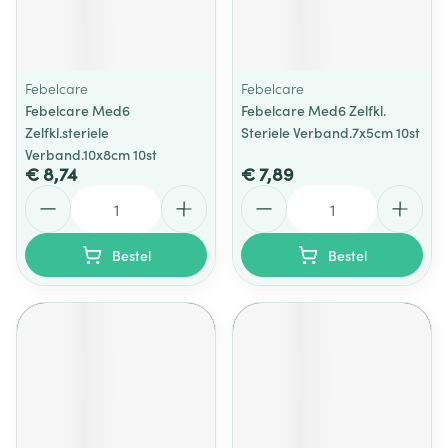
Febelcare
Febelcare
Febelcare Med6
Febelcare Med6 Zelfkl.
Zelfkl.steriele
Steriele Verband.7x5cm 10st
Verband.10x8cm 10st
€ 8,74
€ 7,89
Aantal
Aantal
Bestel
Bestel