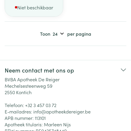
Niet beschikbaar
Toon
per pagina
Neem contact met ons op
BVBA Apotheek De Reiger
Mechelsesteenweg 59
2550
Kontich
Telefoon:
+32 3 457 03 72
E-mailadres:
info@
apotheekdereiger.be
APB nummer:
113101
Apotheek titularis:
Marleen Nijs
BTW nummer:
BE0425748440