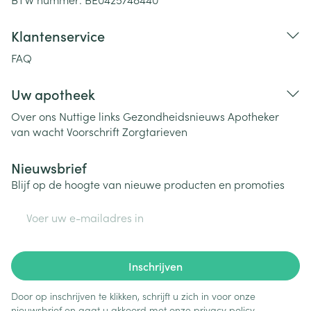
Klantenservice
FAQ
Uw apotheek
Over ons
Nuttige links
Gezondheidsnieuws
Apotheker
van wacht
Voorschrift
Zorgtarieven
Nieuwsbrief
Blijf op de hoogte van nieuwe producten en promoties
E-mail adres
Inschrijven
Door op inschrijven te klikken, schrijft u zich in voor onze
nieuwsbrief en gaat u akkoord met onze
privacy policy
.