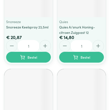
Snoreeze
Quies
Snoreeze Keelspray 23,5ml
Quies A/snurk Honing-
citroen Zuigpast 12
€ 20,87
€ 14,80
Aantal
Aantal
Bestel
Bestel