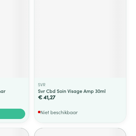
SVR
har
Svr Cbd Soin Visage Amp 30ml
€ 41,27
Niet beschikbaar