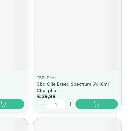
CBD-Phar
Cbd Olie Breed Spectrum 5% 10ml
Cbd-phar
€ 39,99
Aantal