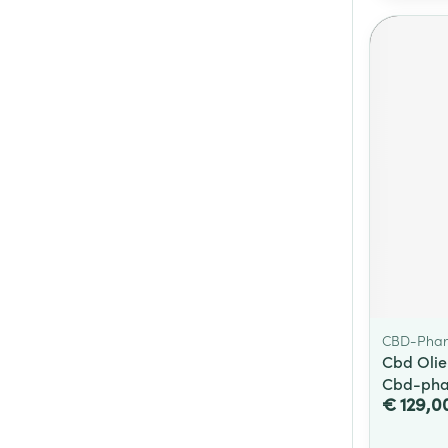
CBD-Phar
Cbd Olie
Cbd-pha
€ 129,0