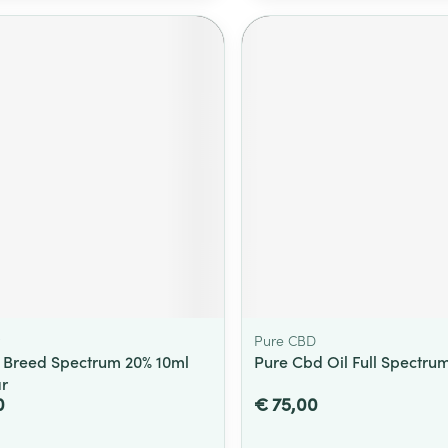
Pure CBD
 Breed Spectrum 20% 10ml
Pure Cbd Oil Full Spectru
r
0
€ 75,00