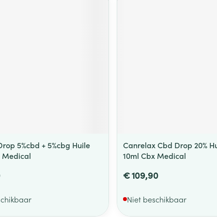
Drop 5%cbd + 5%cbg Huile
Canrelax Cbd Drop 20% Hu
 Medical
10ml Cbx Medical
0
€ 109,90
schikbaar
Niet beschikbaar