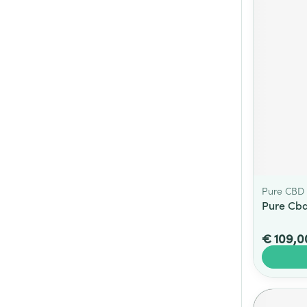
Pure CBD
Pure Cbd
€ 109,0