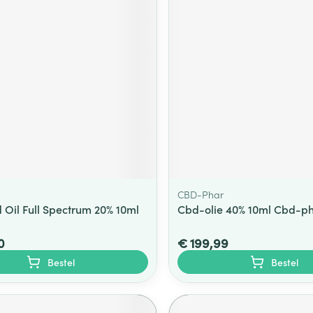
CBD-Phar
 Oil Full Spectrum 20% 10ml
Cbd-olie 40% 10ml Cbd-p
0
€ 199,99
Bestel
Bestel