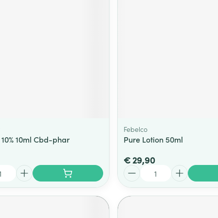
Febelco
 10% 10ml Cbd-phar
Pure Lotion 50ml
€ 29,90
Aantal