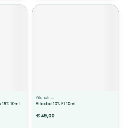
Vitanutrics
m 15% 10ml
Vitacbd 10% Fl 10ml
€ 49,00