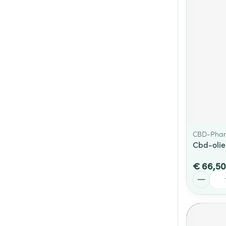
CBD-Phar
Cbd-olie
€ 66,50
Aantal