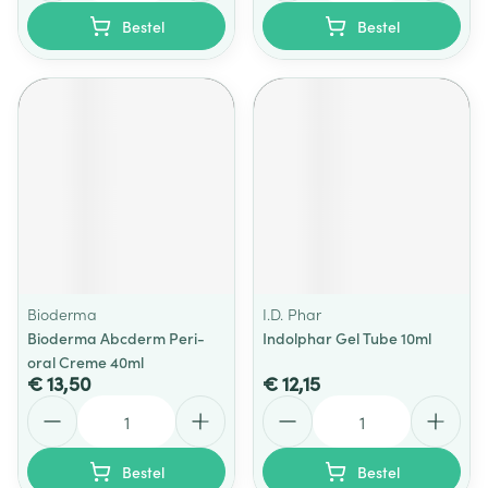
Bestel
Bestel
Bioderma
I.D. Phar
Bioderma Abcderm Peri-
Indolphar Gel Tube 10ml
oral Creme 40ml
€ 13,50
€ 12,15
Aantal
Aantal
Bestel
Bestel