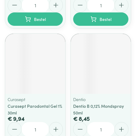
Aantal
Aantal
Bestel
Bestel
Curasept
Dentio
Curasept Parodontal Gel 1%
Dentio B 0,12% Mondspray
30ml
50ml
€ 9,94
€ 8,45
Aantal
Aantal