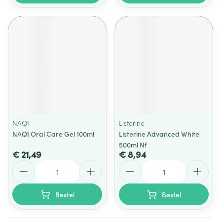
NAQI
Listerine
NAQI Oral Care Gel 100ml
Listerine Advanced White
500ml Nf
€ 21,49
€ 8,94
Aantal
Aantal
Bestel
Bestel