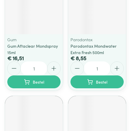
Gum
Parodontax
Gum Aftaclear Mondspray
Parodontax Mondwater
15ml
Extra Fresh 500ml
€ 16,51
€ 8,55
Aantal
Aantal
Bestel
Bestel