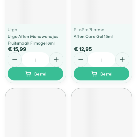
Urgo
PlusProPharma
Urgo Aften Mondwondjes
Aften Care Gel 15ml
Fruitsmaak Filmogel 6ml
€ 15,99
€ 12,95
Aantal
Aantal
Bestel
Bestel