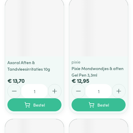
pixie
Axoral Aften &
Pixie Mondwondjes & aften
Tandvleesirritaties 10g
Gel Pen 3,3ml
€ 13,70
€ 12,95
Aantal
Aantal
Bestel
Bestel