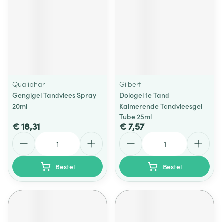
Qualiphar
Gilbert
Gengigel Tandvlees Spray
Dologel 1e Tand
20ml
Kalmerende Tandvleesgel
Tube 25ml
€ 18,31
€ 7,57
Aantal
Aantal
Bestel
Bestel