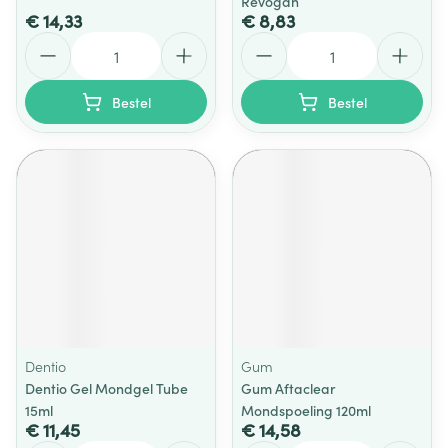
Revogan
€ 14,33
€ 8,83
Aantal
Aantal
Bestel
Bestel
Dentio
Gum
Dentio Gel Mondgel Tube
Gum Aftaclear
15ml
Mondspoeling 120ml
€ 11,45
€ 14,58