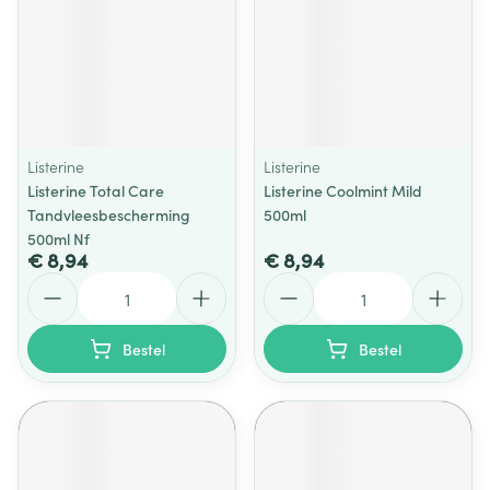
Listerine
Listerine
Listerine Total Care
Listerine Coolmint Mild
Tandvleesbescherming
500ml
500ml Nf
€ 8,94
€ 8,94
Aantal
Aantal
Bestel
Bestel