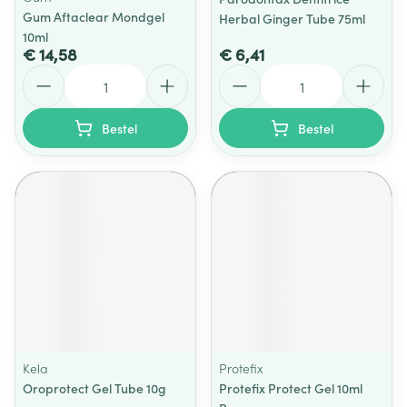
Gum Aftaclear Mondgel
Herbal Ginger Tube 75ml
10ml
€ 14,58
€ 6,41
Aantal
Aantal
Bestel
Bestel
Kela
Protefix
Oroprotect Gel Tube 10g
Protefix Protect Gel 10ml