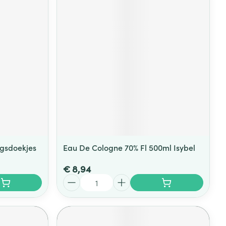
ngsdoekjes
Eau De Cologne 70% Fl 500ml Isybel
€ 8,94
Aantal