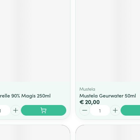
Mustela
relle 90% Magis 250ml
Mustela Geurwater 50ml
€ 20,00
Aantal