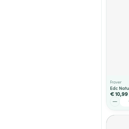
Fraver
Edc Natu
€ 10,99
Aantal