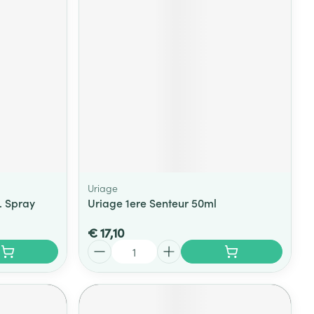
Uriage
. Spray
Uriage 1ere Senteur 50ml
€ 17,10
Aantal