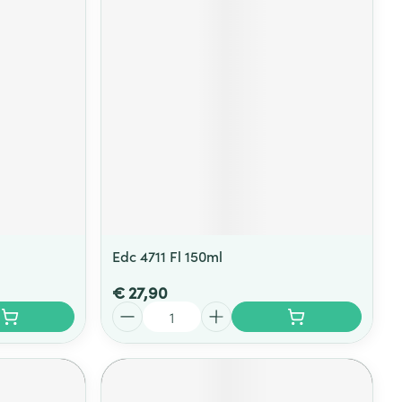
Edc 4711 Fl 150ml
€ 27,90
Aantal