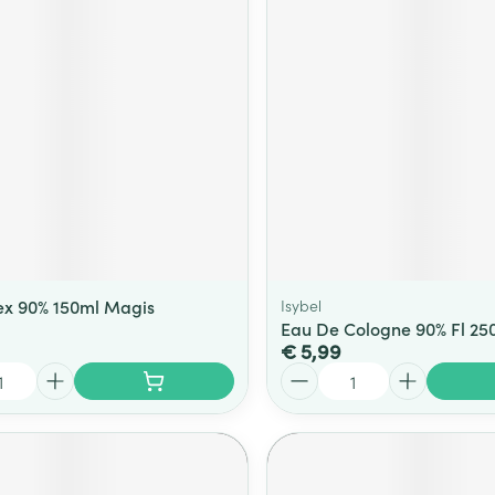
x 90% 150ml Magis
Isybel
Eau De Cologne 90% Fl 250
€ 5,99
Aantal