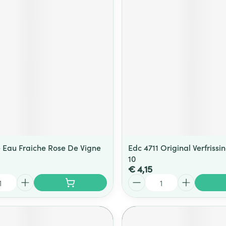
 Eau Fraiche Rose De Vigne
Edc 4711 Original Verfrissi
10
€ 4,15
Aantal