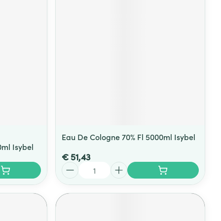
Eau De Cologne 70% Fl 5000ml Isybel
ml Isybel
€ 51,43
Aantal