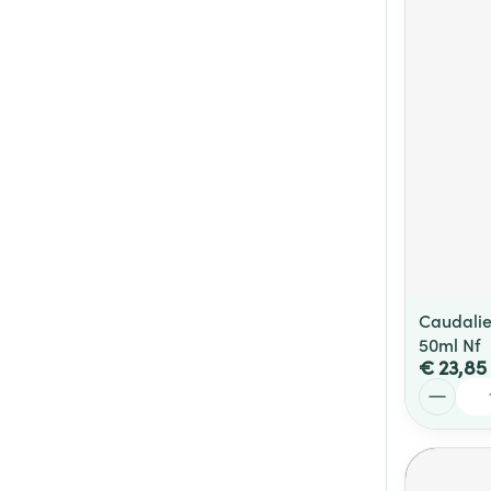
Caudalie
50ml Nf
€ 23,85
Aantal