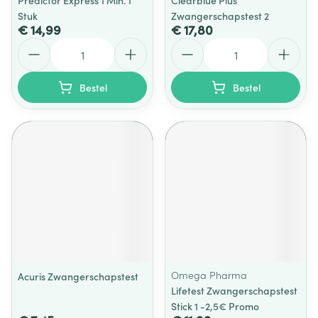
Predictor Express 1 Min. 1
Clearblue Plus
Stuk
Zwangerschapstest 2
€ 14,99
€ 17,80
Aantal
Aantal
Bestel
Bestel
Omega Pharma
Acuris Zwangerschapstest
Lifetest Zwangerschapstest
Stick 1 -2,5€ Promo