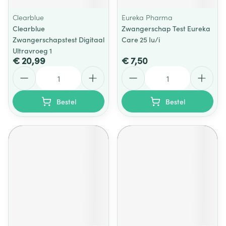
Clearblue
Eureka Pharma
Clearblue
Zwangerschap Test Eureka
Zwangerschapstest Digitaal
Care 25 Iu/i
Ultravroeg 1
€ 20,99
€ 7,50
Aantal
Aantal
Bestel
Bestel