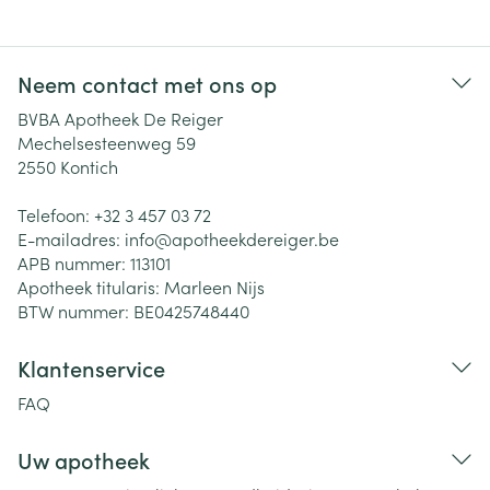
Neem contact met ons op
BVBA Apotheek De Reiger
Mechelsesteenweg 59
2550
Kontich
Telefoon:
+32 3 457 03 72
E-mailadres:
info@
apotheekdereiger.be
APB nummer:
113101
Apotheek titularis:
Marleen Nijs
BTW nummer:
BE0425748440
Klantenservice
FAQ
Uw apotheek