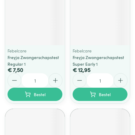
Febelcare
Febelcare
Freyja Zwangerschapstest
Freyja Zwangerschapstest
Regular 1
Super Early 1
€ 7,50
€ 12,95
Aantal
Aantal
Bestel
Bestel