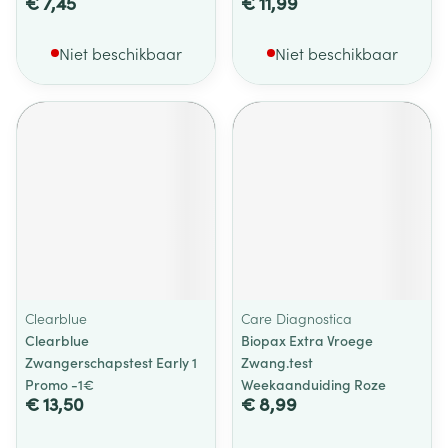
€ 7,45
€ 11,99
Niet beschikbaar
Niet beschikbaar
Clearblue
Care Diagnostica
Clearblue
Biopax Extra Vroege
Zwangerschapstest Early 1
Zwang.test
Promo -1€
Weekaanduiding Roze
€ 13,50
€ 8,99