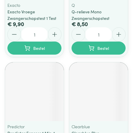
Exacto
Q
Exacto Vroege
Q-relieve Mono
Zwangerschapstest 1 Test
Zwangerschapstest
€ 9,90
€ 8,50
Aantal
Aantal
Bestel
Bestel
Predictor
Clearblue