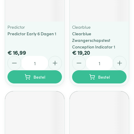
Predictor
Clearblue
Predictor Early 6 Dagen 1
Clearblue
Zwangerschapstest
Conception Indicator 1
€ 16,99
€ 19,20
Aantal
Aantal
Bestel
Bestel