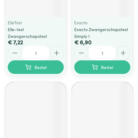
ElleTest
Exacto
Elle-test
Exacto Zwangerschapstest
Zwangerschapstest
Simply 1
€ 7,22
€ 6,90
Aantal
Aantal
Bestel
Bestel