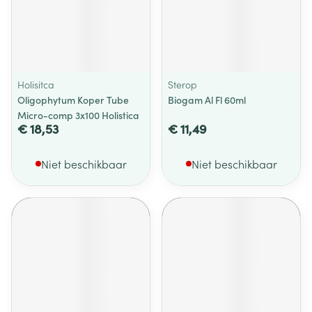
Holisitca
Sterop
Oligophytum Koper Tube
Biogam Al Fl 60ml
Micro-comp 3x100 Holistica
€ 18,53
€ 11,49
Niet beschikbaar
Niet beschikbaar