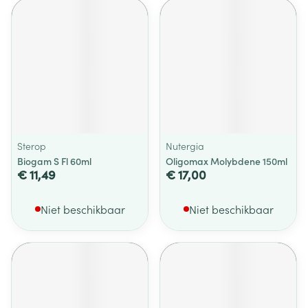
Sterop
Nutergia
Biogam S Fl 60ml
Oligomax Molybdene 150ml
€ 11,49
€ 17,00
Niet beschikbaar
Niet beschikbaar