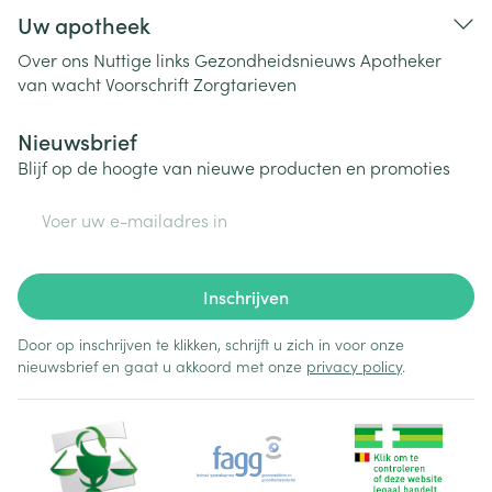
Uw apotheek
Over ons
Nuttige links
Gezondheidsnieuws
Apotheker
van wacht
Voorschrift
Zorgtarieven
Nieuwsbrief
Blijf op de hoogte van nieuwe producten en promoties
E-mail adres
Inschrijven
Door op inschrijven te klikken, schrijft u zich in voor onze
nieuwsbrief en gaat u akkoord met onze
privacy policy
.