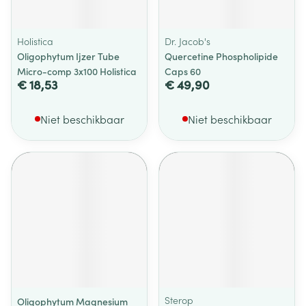
Holistica
Dr. Jacob's
Oligophytum Ijzer Tube
Quercetine Phospholipide
Micro-comp 3x100 Holistica
Caps 60
€ 18,53
€ 49,90
Niet beschikbaar
Niet beschikbaar
Sterop
Oligophytum Magnesium