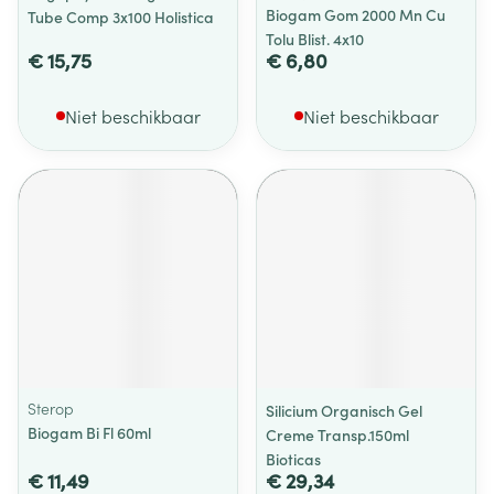
Biogam Gom 2000 Mn Cu
Tube Comp 3x100 Holistica
Tolu Blist. 4x10
€ 15,75
€ 6,80
Niet beschikbaar
Niet beschikbaar
Sterop
Silicium Organisch Gel
Biogam Bi Fl 60ml
Creme Transp.150ml
Bioticas
€ 11,49
€ 29,34