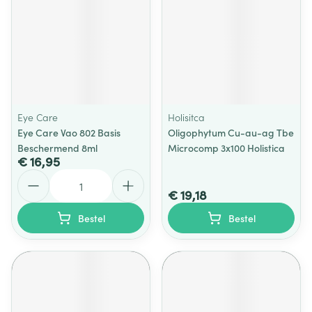
Eye Care
Holisitca
Eye Care Vao 802 Basis
Oligophytum Cu-au-ag Tbe
Beschermend 8ml
Microcomp 3x100 Holistica
€ 16,95
Aantal
€ 19,18
Bestel
Bestel