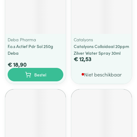
Deba Pharma
Catalyons
F.o.s Actief Pdr Sol 250g
Catalyons Colloidaal 20ppm
Deba
Zilver Water Spray 30ml
€ 12,53
€ 18,90
Niet beschikbaar
Bestel