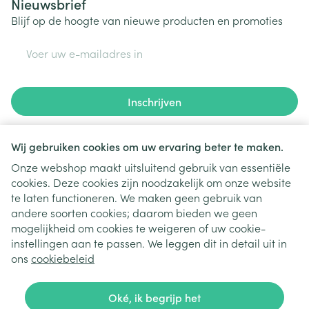
Nieuwsbrief
Blijf op de hoogte van nieuwe producten en promoties
E-mail adres
Inschrijven
Door op inschrijven te klikken, schrijft u zich in voor onze
nieuwsbrief en gaat u akkoord met onze
privacy policy
.
Wij gebruiken cookies om uw ervaring beter te maken.
Onze webshop maakt uitsluitend gebruik van essentiële
cookies. Deze cookies zijn noodzakelijk om onze website
te laten functioneren. We maken geen gebruik van
andere soorten cookies; daarom bieden we geen
mogelijkheid om cookies te weigeren of uw cookie-
instellingen aan te passen. We leggen dit in detail uit in
Juridische links
ons
cookiebeleid
Oké, ik begrijp het