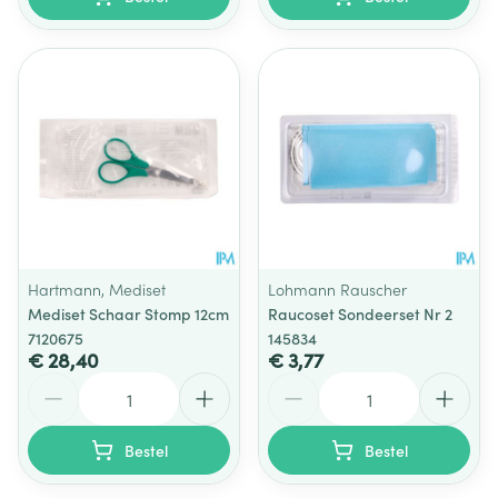
Hartmann, Mediset
Lohmann Rauscher
Mediset Schaar Stomp 12cm
Raucoset Sondeerset Nr 2
7120675
145834
€ 28,40
€ 3,77
Aantal
Aantal
Bestel
Bestel