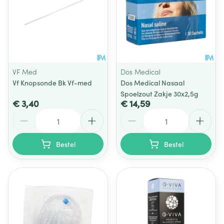
VF Med
Dos Medical
Vf Knopsonde Bk Vf-med
Dos Medical Nasaal
Spoelzout Zakje 30x2,5g
€ 3,40
€ 14,59
Aantal
Aantal
Bestel
Bestel