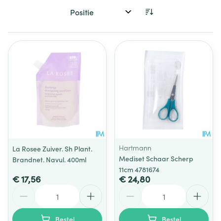
Sorteer op:
Hartmann
La Rosee Zuiver. Sh Plant.
Mediset Schaar Scherp
Brandnet. Navul. 400ml
11cm 4781674
€ 17,56
€ 24,80
Aantal
Aantal
Bestel
Bestel