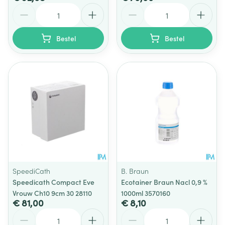
Aantal
Aantal
Bestel
Bestel
SpeediCath
B. Braun
Speedicath Compact Eve
Ecotainer Braun Nacl 0,9 %
Vrouw Ch10 9cm 30 28110
1000ml 3570160
€ 81,00
€ 8,10
Aantal
Aantal