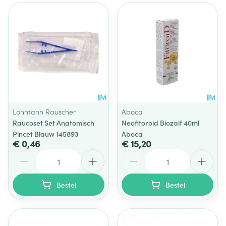
Lohmann Rauscher
Aboca
Raucoset Set Anatomisch
Neofitoroid Biozalf 40ml
Pincet Blauw 145893
Aboca
€ 0,46
€ 15,20
Aantal
Aantal
Bestel
Bestel