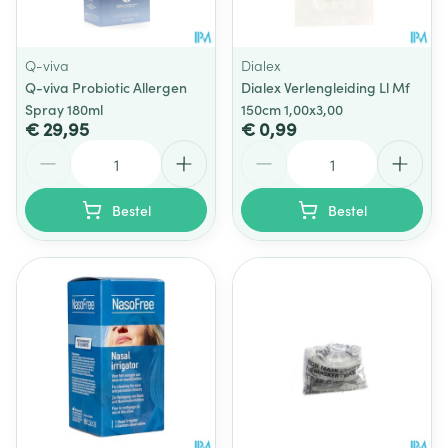
Q-viva
Dialex
Q-viva Probiotic Allergen
Dialex Verlengleiding Ll Mf
Spray 180ml
150cm 1,00x3,00
€ 29,95
€ 0,99
Aantal
Aantal
Bestel
Bestel