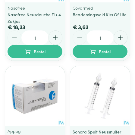
Nasofree
Covarmed
Nasofree Neusdouche Fl + 4
Beademingsveld Kiss Of Life
Zakjes
€ 18,33
€ 3,63
Aantal
Aantal
Bestel
Bestel
Appeg
Sonora Spuit Neussnuiter