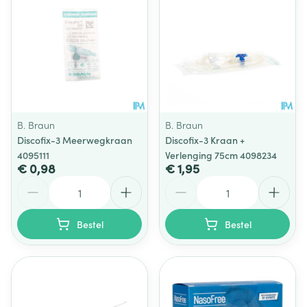
B. Braun
B. Braun
Discofix-3 Meerwegkraan
Discofix-3 Kraan +
4095111
Verlenging 75cm 4098234
€ 0,98
€ 1,95
Aantal
Aantal
Bestel
Bestel