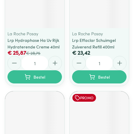
La Roche Posay
La Roche Posay
Lrp Hydraphase Ha Uv Rijk
Lrp Effaclar Schuimgel
Hydraterende Creme 40ml
Zuiverend Refill 400ml
€ 25,87
€ 23,42
€ 28,75
Aantal
Aantal
Bestel
Bestel
PROMO