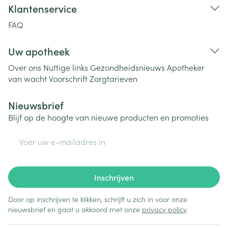
Klantenservice
FAQ
Uw apotheek
Over ons
Nuttige links
Gezondheidsnieuws
Apotheker
van wacht
Voorschrift
Zorgtarieven
Nieuwsbrief
Blijf op de hoogte van nieuwe producten en promoties
E-mail adres
Inschrijven
Door op inschrijven te klikken, schrijft u zich in voor onze
nieuwsbrief en gaat u akkoord met onze
privacy policy
.