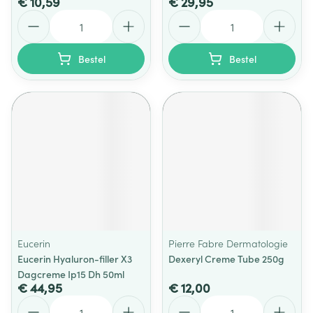
€ 10,59
€ 29,95
Aantal
Aantal
Bestel
Bestel
Eucerin
Pierre Fabre Dermatologie
Eucerin Hyaluron-filler X3
Dexeryl Creme Tube 250g
Dagcreme Ip15 Dh 50ml
€ 44,95
€ 12,00
Aantal
Aantal