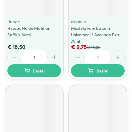
Uriage
Mustela
Hyseac Fluide Matifiant
Mustela Fam Balsem
Spf50+ 50ml
Universeel 3 Avocado Extr.
75ml
€ 18,50
€ 9,75
€ 15,00
Aantal
Aantal
Bestel
Bestel