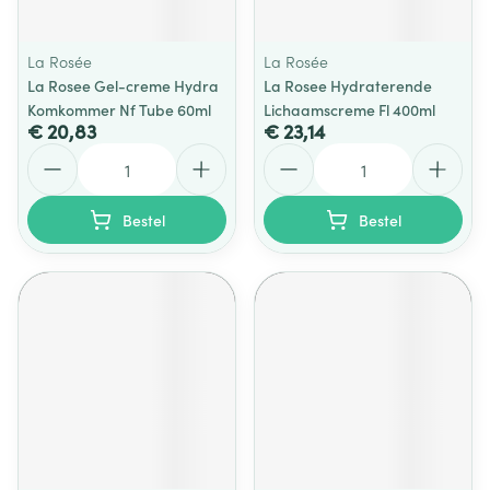
La Rosée
La Rosée
La Rosee Gel-creme Hydra
La Rosee Hydraterende
Komkommer Nf Tube 60ml
Lichaamscreme Fl 400ml
€ 20,83
€ 23,14
Aantal
Aantal
Bestel
Bestel