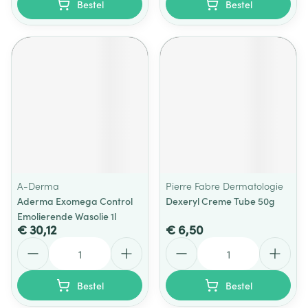
Bestel
Bestel
A-Derma
Pierre Fabre Dermatologie
Aderma Exomega Control
Dexeryl Creme Tube 50g
Emolierende Wasolie 1l
€ 30,12
€ 6,50
Aantal
Aantal
Bestel
Bestel