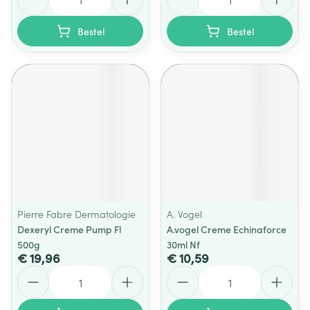
Bestel
Bestel
Pierre Fabre Dermatologie
A. Vogel
Dexeryl Creme Pump Fl
A.vogel Creme Echinaforce
500g
30ml Nf
€ 19,96
€ 10,59
Aantal
Aantal