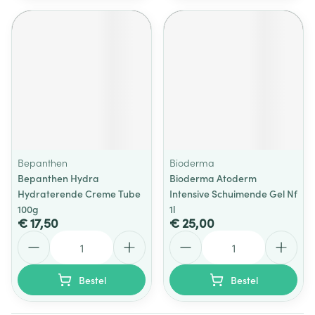
Bepanthen
Bioderma
Bepanthen Hydra
Bioderma Atoderm
Hydraterende Creme Tube
Intensive Schuimende Gel Nf
100g
1l
€ 17,50
€ 25,00
Aantal
Aantal
Bestel
Bestel