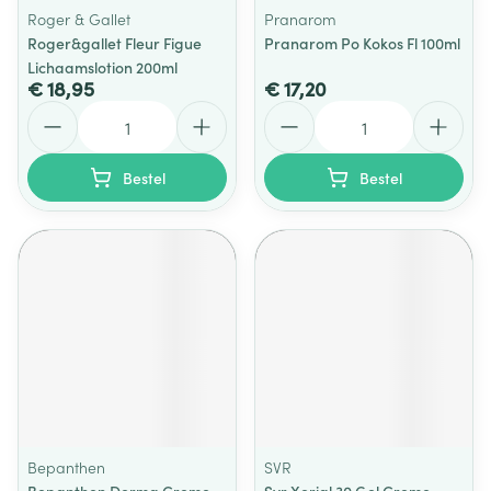
Roger & Gallet
Pranarom
Roger&gallet Fleur Figue
Pranarom Po Kokos Fl 100ml
Lichaamslotion 200ml
€ 18,95
€ 17,20
Aantal
Aantal
Bestel
Bestel
Bepanthen
SVR