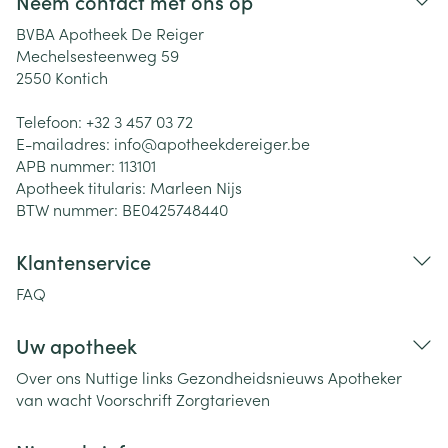
Neem contact met ons op
BVBA Apotheek De Reiger
Mechelsesteenweg 59
2550
Kontich
Telefoon:
+32 3 457 03 72
E-mailadres:
info@
apotheekdereiger.be
APB nummer:
113101
Apotheek titularis:
Marleen Nijs
BTW nummer:
BE0425748440
Klantenservice
FAQ
Uw apotheek
Over ons
Nuttige links
Gezondheidsnieuws
Apotheker
van wacht
Voorschrift
Zorgtarieven