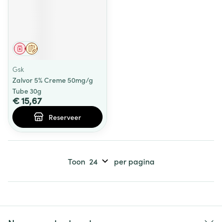
Geneesmiddel
Op voorschrift
Gsk
Zalvor 5% Creme 50mg/g
Tube 30g
€ 15,67
Reserveer
Toon
per pagina