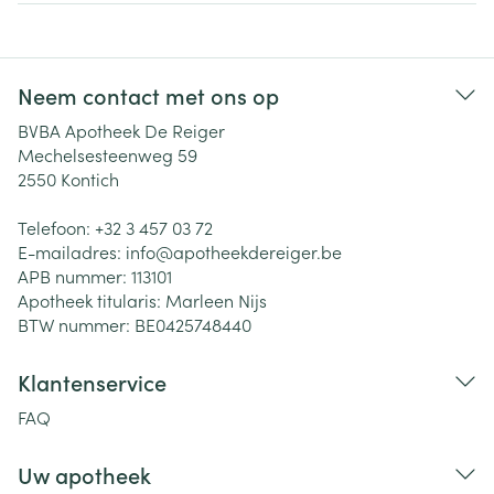
Neem contact met ons op
BVBA Apotheek De Reiger
Mechelsesteenweg 59
2550
Kontich
Telefoon:
+32 3 457 03 72
E-mailadres:
info@
apotheekdereiger.be
APB nummer:
113101
Apotheek titularis:
Marleen Nijs
BTW nummer:
BE0425748440
Klantenservice
FAQ
Uw apotheek