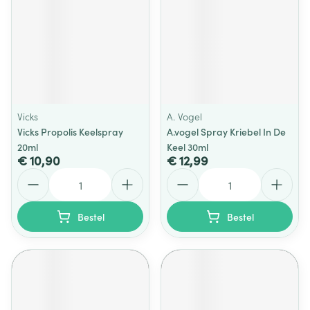
Vicks
A. Vogel
Vicks Propolis Keelspray
A.vogel Spray Kriebel In De
20ml
Keel 30ml
€ 10,90
€ 12,99
Aantal
Aantal
Bestel
Bestel