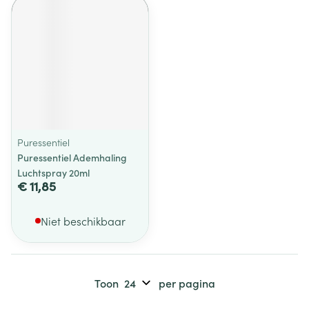
Puressentiel
Puressentiel Ademhaling
Luchtspray 20ml
€ 11,85
Niet beschikbaar
Toon
per pagina