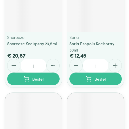
Snoreeze
Soria
Snoreeze Keelspray 23,5ml
Soria Propolis Keelspray
30ml
€ 20,87
€ 12,45
Aantal
Aantal
Bestel
Bestel