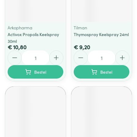
Arkopharma
Tilman
Activox Propolis Keelspray
Thymospray Keelspray 24ml
30ml
€ 10,80
€ 9,20
Aantal
Aantal
Bestel
Bestel