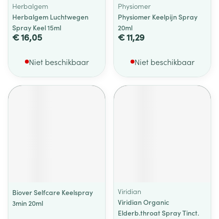
Herbalgem
Physiomer
Herbalgem Luchtwegen
Physiomer Keelpijn Spray
Spray Keel 15ml
20ml
€ 16,05
€ 11,29
Niet beschikbaar
Niet beschikbaar
Viridian
Biover Selfcare Keelspray
Viridian Organic
3min 20ml
Elderb.throat Spray Tinct.