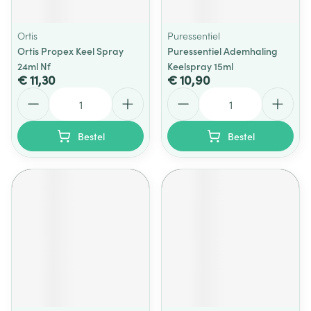
Ortis
Puressentiel
Ortis Propex Keel Spray
Puressentiel Ademhaling
24ml Nf
Keelspray 15ml
€ 11,30
€ 10,90
Aantal
Aantal
Bestel
Bestel