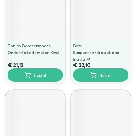
Donjoy Beschermhoes
Bota
Onderste Ledematen Kind
Suspensoir/draagband
Elasta M
€ 21,12
€ 22,10
Bestel
Bestel