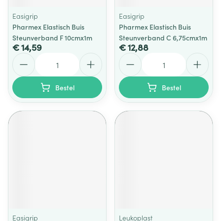
Easigrip
Easigrip
Pharmex Elastisch Buis
Pharmex Elastisch Buis
Steunverband F 10cmx1m
Steunverband C 6,75cmx1m
€ 14,59
€ 12,88
Aantal
Aantal
Bestel
Bestel
Easigrip
Leukoplast