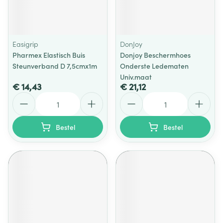
Easigrip
DonJoy
Pharmex Elastisch Buis
Donjoy Beschermhoes
Steunverband D 7,5cmx1m
Onderste Ledematen
Univ.maat
€ 14,43
€ 21,12
Aantal
Aantal
Bestel
Bestel