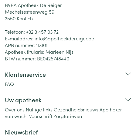
BVBA Apotheek De Reiger
Mechelsesteenweg 59
2550
Kontich
Telefoon:
+32 3 457 03 72
E-mailadres:
info@
apotheekdereiger.be
APB nummer:
113101
Apotheek titularis:
Marleen Nijs
BTW nummer:
BE0425748440
Klantenservice
FAQ
Uw apotheek
Over ons
Nuttige links
Gezondheidsnieuws
Apotheker
van wacht
Voorschrift
Zorgtarieven
Nieuwsbrief