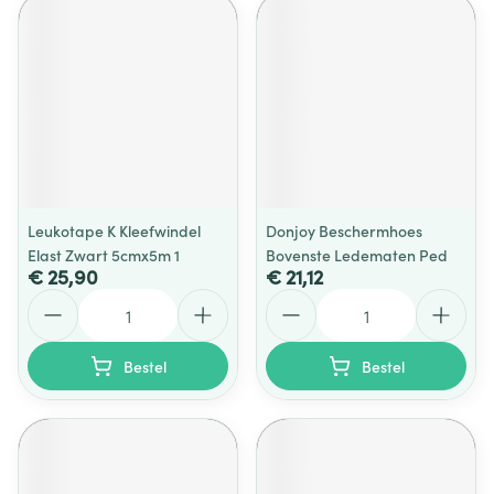
Leukotape K Kleefwindel
Donjoy Beschermhoes
Elast Zwart 5cmx5m 1
Bovenste Ledematen Ped
€ 25,90
€ 21,12
Aantal
Aantal
Bestel
Bestel