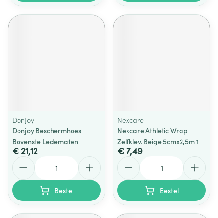
DonJoy
Nexcare
Donjoy Beschermhoes
Nexcare Athletic Wrap
Bovenste Ledematen
Zelfklev. Beige 5cmx2,5m 1
€ 21,12
€ 7,49
Aantal
Aantal
Bestel
Bestel