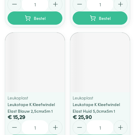
Bestel
Bestel
Leukoplast
Leukoplast
Leukotape K Kleefwindel
Leukotape K Kleefwindel
Elast Blauw 2,5cmx5m 1
Elast Huid 5,0cmx5m 1
€ 15,29
€ 25,90
Aantal
Aantal