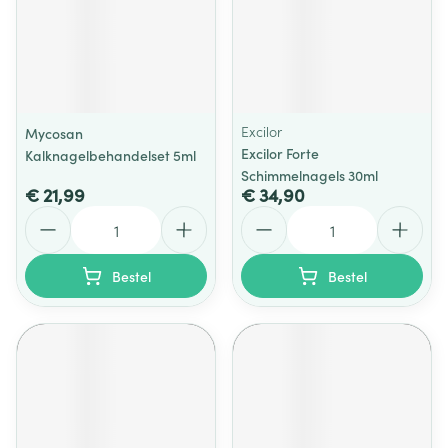
Excilor
Mycosan
Excilor Forte
Kalknagelbehandelset 5ml
Schimmelnagels 30ml
€ 21,99
€ 34,90
Aantal
Aantal
Bestel
Bestel