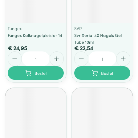
Fungex
SVR
Fungex Kalknagelpleister 14
Svr Xerial 40 Nagels Gel
Tube 10ml
€ 24,95
€ 22,54
Aantal
Aantal
Bestel
Bestel