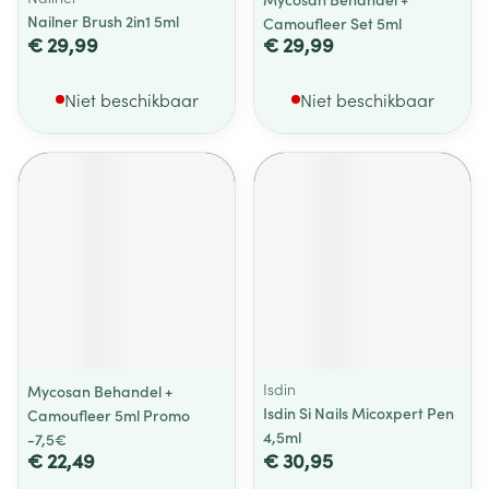
Nailner Brush 2in1 5ml
Camoufleer Set 5ml
€ 29,99
€ 29,99
Niet beschikbaar
Niet beschikbaar
Isdin
Mycosan Behandel +
Isdin Si Nails Micoxpert Pen
Camoufleer 5ml Promo
4,5ml
-7,5€
€ 22,49
€ 30,95