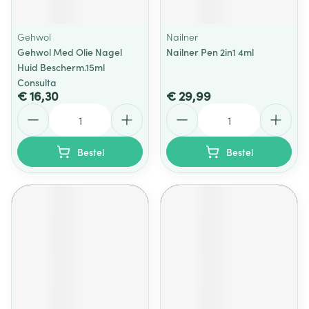
Gehwol
Nailner
Gehwol Med Olie Nagel
Nailner Pen 2in1 4ml
Huid Bescherm.15ml
Consulta
€ 16,30
€ 29,99
Aantal
Aantal
Bestel
Bestel