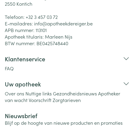
2550
Kontich
Telefoon:
+32 3 457 03 72
E-mailadres:
info@
apotheekdereiger.be
APB nummer:
113101
Apotheek titularis:
Marleen Nijs
BTW nummer:
BE0425748440
Klantenservice
FAQ
Uw apotheek
Over ons
Nuttige links
Gezondheidsnieuws
Apotheker
van wacht
Voorschrift
Zorgtarieven
Nieuwsbrief
Blijf op de hoogte van nieuwe producten en promoties
E-mail adres