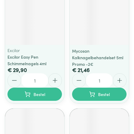
Excilor
Mycosan
Excilor Easy Pen
Kalknagelbehandelset 5ml
Schimmelnagels 4ml
Promo -2€
€ 29,90
€ 21,46
Aantal
Aantal
Bestel
Bestel