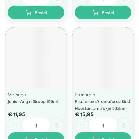
Bestel
Bestel
Melisana
Pranarom
Junior Angin Siroop 150ml
Pranarom Aromaforce Kind
Hoestsir. Dm Zakje 20x5ml
€ 11,95
€ 15,95
Aantal
Aantal