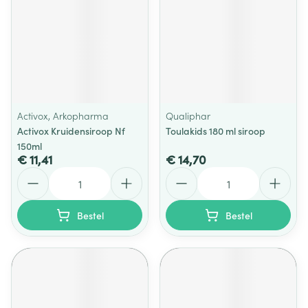
Activox, Arkopharma
Qualiphar
Activox Kruidensiroop Nf
Toulakids 180 ml siroop
150ml
€ 11,41
€ 14,70
Aantal
Aantal
Bestel
Bestel