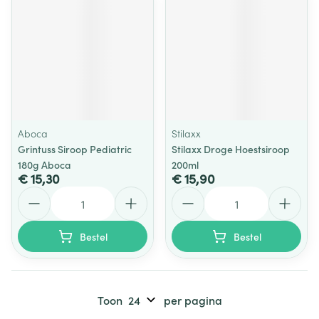
Aboca
Stilaxx
Grintuss Siroop Pediatric
Stilaxx Droge Hoestsiroop
180g Aboca
200ml
€ 15,30
€ 15,90
Aantal
Aantal
Bestel
Bestel
Toon
per pagina