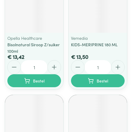
Opella Healthcare
Vemedia
Bisolnatural Siroop Z/suiker
KIDS-MERIPRINE 180 ML
100ml
€ 13,42
€ 13,50
Aantal
Aantal
Bestel
Bestel