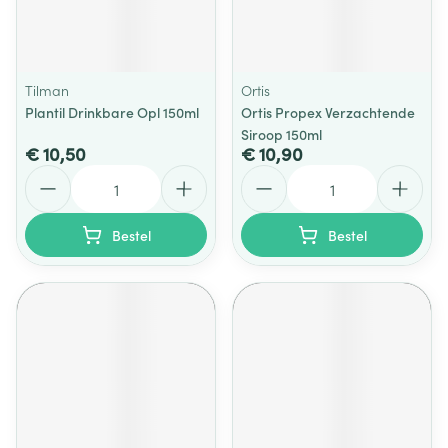
Tilman
Ortis
Plantil Drinkbare Opl 150ml
Ortis Propex Verzachtende
Siroop 150ml
€ 10,50
€ 10,90
Aantal
Aantal
Bestel
Bestel