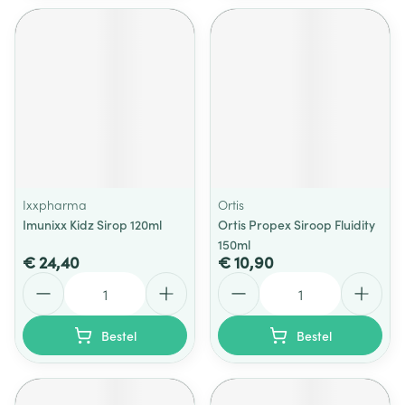
Ixxpharma
Ortis
Imunixx Kidz Sirop 120ml
Ortis Propex Siroop Fluidity
150ml
€ 24,40
€ 10,90
Aantal
Aantal
Bestel
Bestel