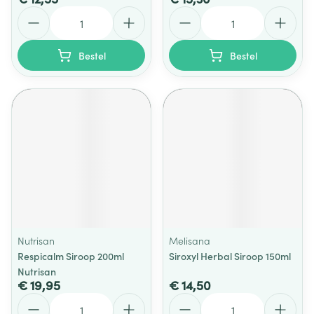
Aantal
Aantal
Bestel
Bestel
Nutrisan
Melisana
Respicalm Siroop 200ml
Siroxyl Herbal Siroop 150ml
Nutrisan
€ 19,95
€ 14,50
Aantal
Aantal