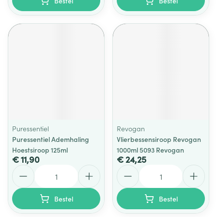
Bestel
Bestel
Puressentiel
Revogan
Puressentiel Ademhaling
Vlierbessensiroop Revogan
Hoestsiroop 125ml
1000ml 5093 Revogan
€ 11,90
€ 24,25
Aantal
Aantal
Bestel
Bestel