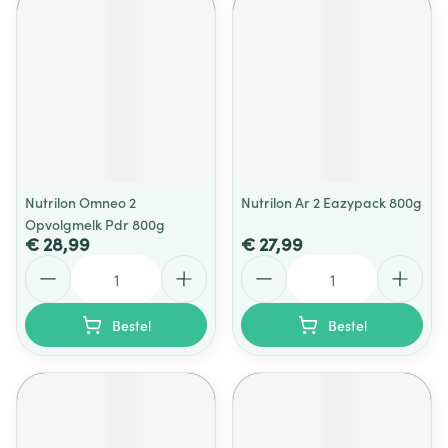
Nutrilon Omneo 2
Nutrilon Ar 2 Eazypack 800g
Opvolgmelk Pdr 800g
€ 28,99
€ 27,99
Aantal
Aantal
Bestel
Bestel