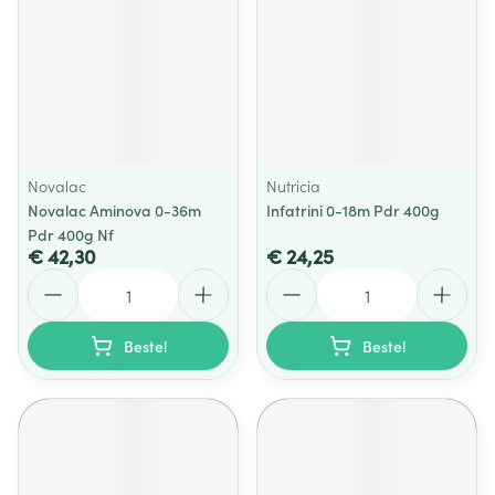
Novalac
Nutricia
Novalac Aminova 0-36m
Infatrini 0-18m Pdr 400g
Pdr 400g Nf
€ 42,30
€ 24,25
Aantal
Aantal
Bestel
Bestel