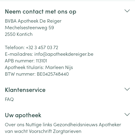
Neem contact met ons op
BVBA Apotheek De Reiger
Mechelsesteenweg 59
2550
Kontich
Telefoon:
+32 3 457 03 72
E-mailadres:
info@
apotheekdereiger.be
APB nummer:
113101
Apotheek titularis:
Marleen Nijs
BTW nummer:
BE0425748440
Klantenservice
FAQ
Uw apotheek
Over ons
Nuttige links
Gezondheidsnieuws
Apotheker
van wacht
Voorschrift
Zorgtarieven