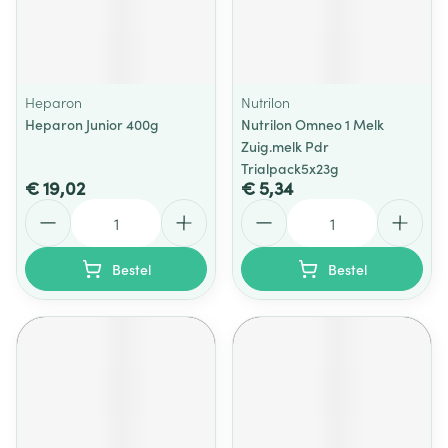
Heparon
Nutrilon
Heparon Junior 400g
Nutrilon Omneo 1 Melk
Zuig.melk Pdr
Trialpack5x23g
€ 19,02
€ 5,34
Aantal
Aantal
Bestel
Bestel