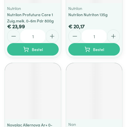
Nutrilon
Nutrilon
Nutrilon Profutura Care 1
Nutrilon Nutriton 135g
Zuig.melk. 0-6m Pdr 800g
€ 23,99
€ 20,17
Aantal
Aantal
Bestel
Bestel
Nan
Novalac Allernova Ar+ 0-