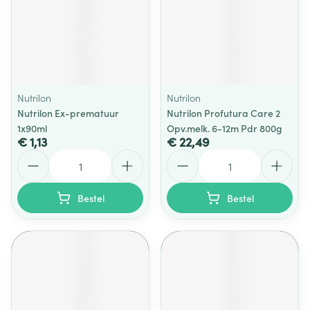
Nutrilon
Nutrilon
Nutrilon Ex-prematuur
Nutrilon Profutura Care 2
1x90ml
Opv.melk. 6-12m Pdr 800g
€ 1,13
€ 22,49
Aantal
Aantal
Bestel
Bestel