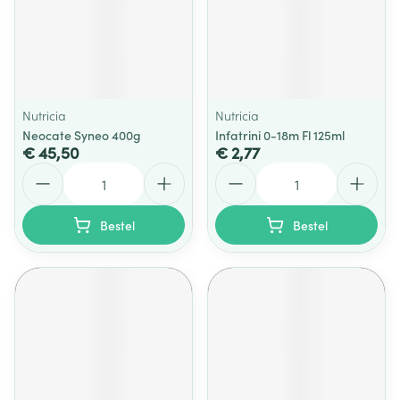
Nutricia
Nutricia
Neocate Syneo 400g
Infatrini 0-18m Fl 125ml
€ 45,50
€ 2,77
Aantal
Aantal
Bestel
Bestel