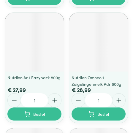
Nutrilon Ar 1 Eazypack 800g
Nutrilon Omneo 1
Zuigelingenmelk Pdr 800g
€ 27,99
€ 28,99
Aantal
Aantal
Bestel
Bestel