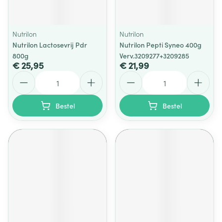
Nutrilon
Nutrilon
Nutrilon Lactosevrij Pdr
Nutrilon Pepti Syneo 400g
800g
Verv.3209277+3209285
€ 25,95
€ 21,99
Aantal
Aantal
Bestel
Bestel