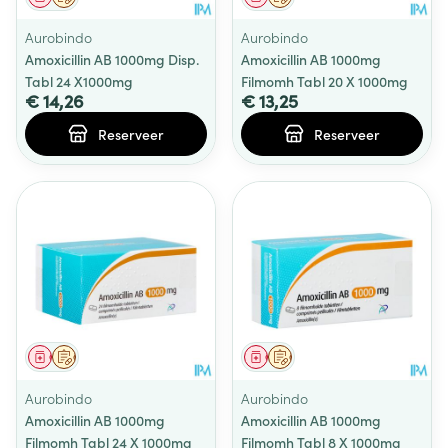
Aurobindo
Aurobindo
Amoxicillin AB 1000mg Disp.
Amoxicillin AB 1000mg
Tabl 24 X1000mg
Filmomh Tabl 20 X 1000mg
€ 14,26
€ 13,25
Reserveer
Reserveer
Geneesmiddel
Op voorschrift
Geneesmiddel
Op voorschrift
Aurobindo
Aurobindo
Amoxicillin AB 1000mg
Amoxicillin AB 1000mg
Filmomh Tabl 24 X 1000mg
Filmomh Tabl 8 X 1000mg