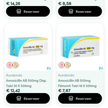
€ 14,26
€ 8,58
Reserveer
Reserveer
Geneesmiddel
Op voorschrift
Geneesmiddel
Op voorschrift
Aurobindo
Aurobindo
Amoxicillin AB 500mg Disp.
Amoxicillin AB 500mg
Tabl 30 X 500mg
Filmomh Tabl 16 X 500mg
€ 12,42
€ 7,67
Reserveer
Reserveer