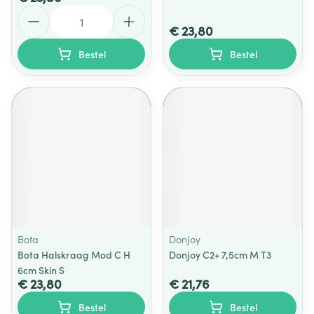
Aantal
€ 23,80
Bestel
Bestel
Bota
DonJoy
Bota Halskraag Mod C H
Donjoy C2+ 7,5cm M T3
6cm Skin S
€ 23,80
€ 21,76
Bestel
Bestel