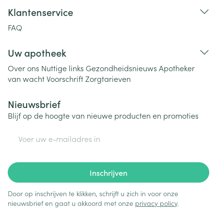
Klantenservice
FAQ
Uw apotheek
Over ons
Nuttige links
Gezondheidsnieuws
Apotheker
van wacht
Voorschrift
Zorgtarieven
Nieuwsbrief
Blijf op de hoogte van nieuwe producten en promoties
E-mail adres
Inschrijven
Door op inschrijven te klikken, schrijft u zich in voor onze
nieuwsbrief en gaat u akkoord met onze
privacy policy
.