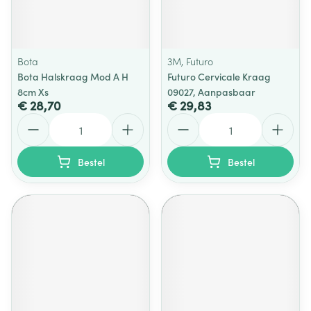
Bota
3M, Futuro
Bota Halskraag Mod A H
Futuro Cervicale Kraag
8cm Xs
09027, Aanpasbaar
€ 28,70
€ 29,83
Aantal
Aantal
Bestel
Bestel