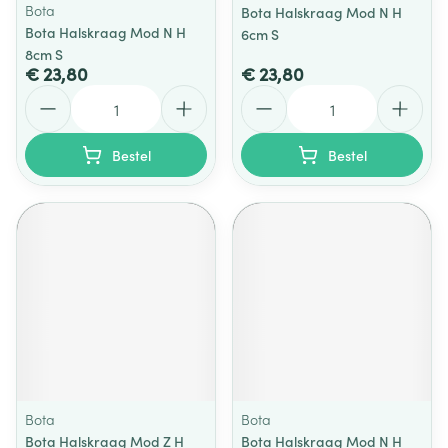
Bota
Bota Halskraag Mod N H
Bota Halskraag Mod N H
6cm S
8cm S
€ 23,80
€ 23,80
Aantal
Aantal
Bestel
Bestel
Bota
Bota
Bota Halskraag Mod Z H
Bota Halskraag Mod N H