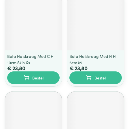
Bota Halskraag Mod C H
Bota Halskraag Mod N H
10cm Skin Xs
6cm M
€ 23,80
€ 23,80
Bestel
Bestel