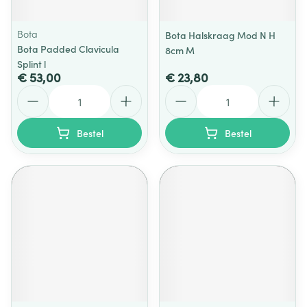
Bota
Bota Halskraag Mod N H
Bota Padded Clavicula
8cm M
Splint l
€ 53,00
€ 23,80
Aantal
Aantal
Bestel
Bestel