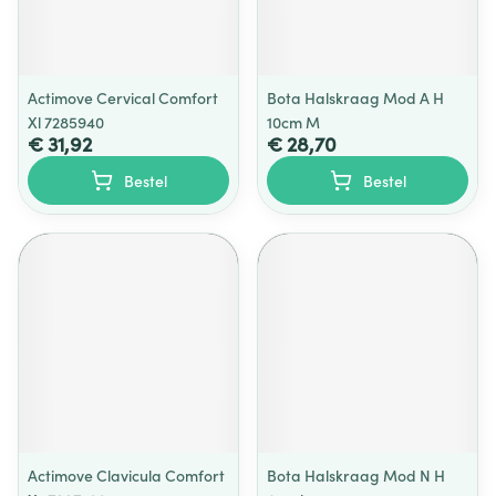
Actimove Cervical Comfort
Bota Halskraag Mod A H
Xl 7285940
10cm M
€ 31,92
€ 28,70
Bestel
Bestel
Actimove Clavicula Comfort
Bota Halskraag Mod N H