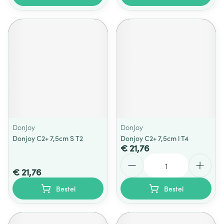
DonJoy
DonJoy
Donjoy C2+ 7,5cm S T2
Donjoy C2+ 7,5cm l T4
€ 21,76
Aantal
€ 21,76
Bestel
Bestel