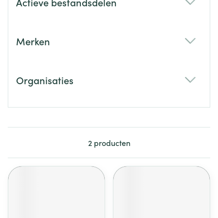
Actieve bestandsdelen
filter
Merken
filter
Organisaties
filter
2
producten