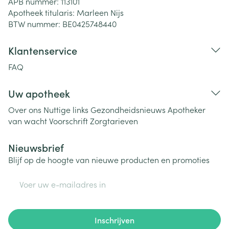
APB nummer:
113101
Apotheek titularis:
Marleen Nijs
BTW nummer:
BE0425748440
Klantenservice
FAQ
Uw apotheek
Over ons
Nuttige links
Gezondheidsnieuws
Apotheker
van wacht
Voorschrift
Zorgtarieven
Nieuwsbrief
Blijf op de hoogte van nieuwe producten en promoties
E-mail adres
Inschrijven