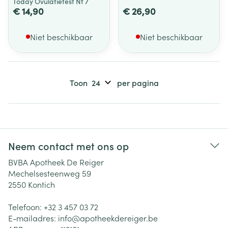
Today Ovulatietest Nf 7
€ 14,90
€ 26,90
Niet beschikbaar
Niet beschikbaar
Toon
per pagina
Neem contact met ons op
BVBA Apotheek De Reiger
Mechelsesteenweg 59
2550
Kontich
Telefoon:
+32 3 457 03 72
E-mailadres:
info@
apotheekdereiger.be