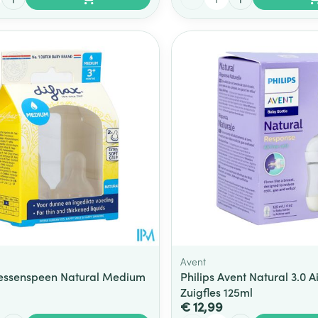
Avent
lessenspeen Natural Medium
Philips Avent Natural 3.0 A
Zuigfles 125ml
€ 12,99