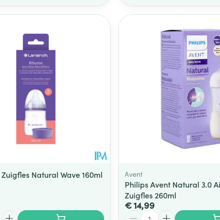
 Zuigfles Natural Wave 160ml
Avent
Philips Avent Natural 3.0 A
Zuigfles 260ml
€ 14,99
Aantal