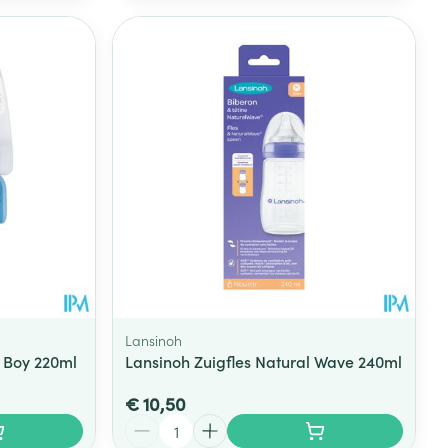
Lansinoh
 Boy 220ml
Lansinoh Zuigfles Natural Wave 240ml
€ 10,50
Aantal