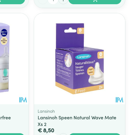
Lansinoh
irfree
Lansinoh Speen Natural Wave Mate
Xs 2
€ 8,50