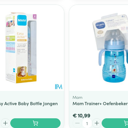
Mam
 Active Baby Bottle Jongen
Mam Trainer+ Oefenbeker
€ 10,99
Aantal