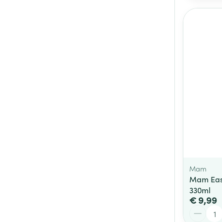
Mam
Mam Easy
330ml
€ 9,99
Aantal