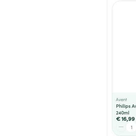
Avent
Philips A
240ml
€ 16,99
Aantal