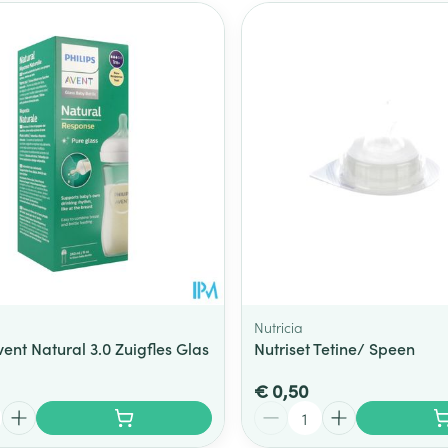
Nutricia
vent Natural 3.0 Zuigfles Glas
Nutriset Tetine/ Speen
€ 0,50
Aantal