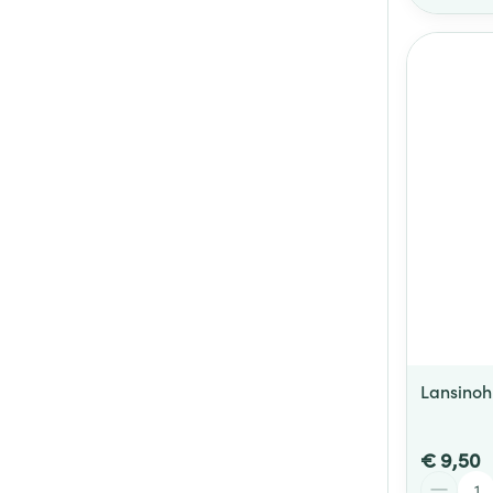
Lansinoh
€ 9,50
Aantal