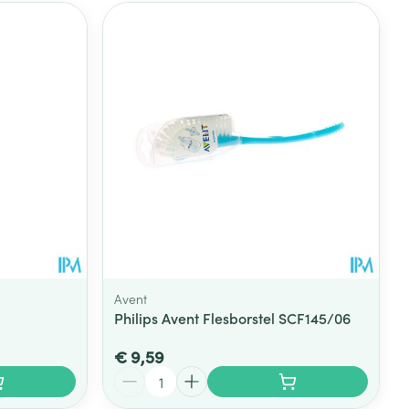
Avent
Philips Avent Flesborstel SCF145/06
€ 9,59
Aantal