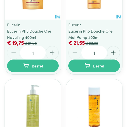
Eucerin
Eucerin
Eucerin Ph5 Douche Olie
Eucerin Ph5 Douche Olie
Navulling 400ml
Met Pomp 400ml
€ 19,75
€ 21,55
€ 21,95
€ 23,95
Aantal
Aantal
Bestel
Bestel