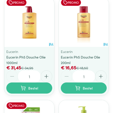
PROMO
PROMO
Eucerin
Eucerin
Eucerin Ph5 Douche Olie
Eucerin Ph5 Douche Olie
1000ml
200ml
€ 31,45
€ 16,65
€ 34,95
€ 18,50
Aantal
Aantal
Bestel
Bestel
PROMO