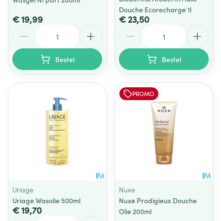
Douche Ecorecharge 1l
€ 19,99
€ 23,50
Aantal
Aantal
Bestel
Bestel
PROMO
Uriage
Nuxe
Uriage Wasolie 500ml
Nuxe Prodigieux Douche
€ 19,70
Olie 200ml
Aantal