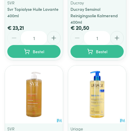
SVR
Ducray
Svr Topialyse Huile Lavante
Ducray Sensinol
400ml
Reinigingsolie Kalmerend
400ml
€ 23,21
€ 20,50
Aantal
Aantal
Bestel
Bestel
SVR
Uriage