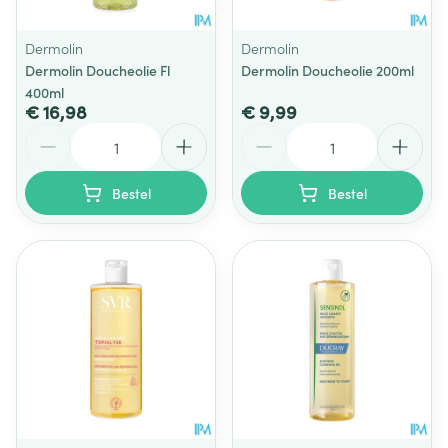
Dermolin
Dermolin
Dermolin Doucheolie Fl
Dermolin Doucheolie 200ml
400ml
€ 16,98
€ 9,99
Aantal
Aantal
Bestel
Bestel