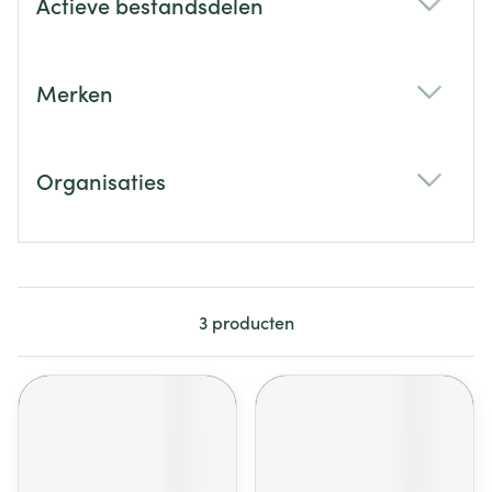
Actieve bestandsdelen
filter
Merken
filter
Organisaties
filter
3
producten