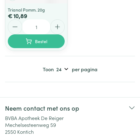
Trianal Pomm. 20g
€ 10,89
Aantal
Bestel
Toon
per pagina
Neem contact met ons op
BVBA Apotheek De Reiger
Mechelsesteenweg 59
2550
Kontich