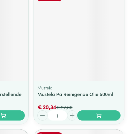
Mustela
rstellende
Mustela Pa Reinigende Olie 500ml
€ 20,34
€ 22,60
Aantal