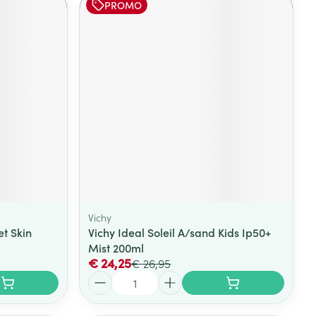
PROMO
Vichy
et Skin
Vichy Ideal Soleil A/sand Kids Ip50+
Mist 200ml
€ 24,25
€ 26,95
Aantal