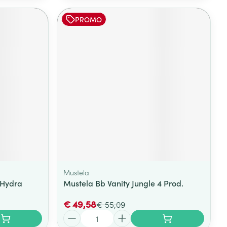
PROMO
Mustela
 Hydra
Mustela Bb Vanity Jungle 4 Prod.
€ 49,58
€ 55,09
Aantal