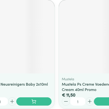
Mustela
s Neusreinigers Baby 2x10ml
Mustela Ps Creme Voeden
Cream 40ml Promo
€ 11,50
Aantal