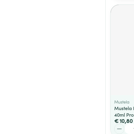
Mustela
Mustela
40ml Pr
€ 10,80
Aantal