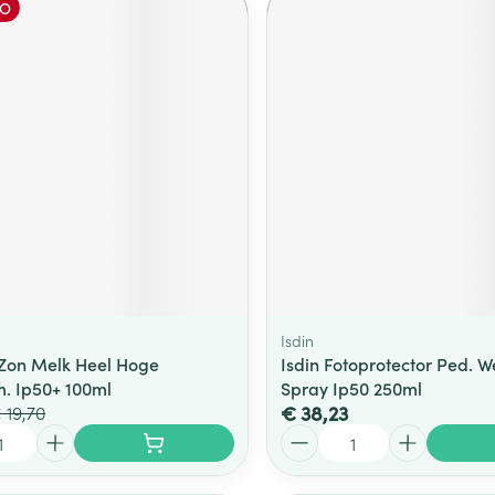
O
Isdin
Zon Melk Heel Hoge
Isdin Fotoprotector Ped. W
. Ip50+ 100ml
Spray Ip50 250ml
€ 38,23
 19,70
Aantal