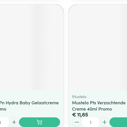
Mustela
 Pn Hydra Baby Gelaatcreme
Mustela Pts Verzachtende
omo
Creme 40ml Promo
€ 11,65
Aantal