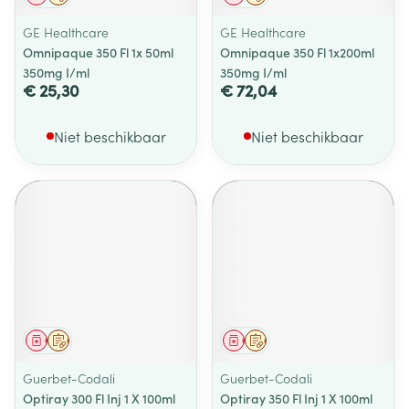
GE Healthcare
GE Healthcare
Omnipaque 350 Fl 1x 50ml
Omnipaque 350 Fl 1x200ml
350mg I/ml
350mg I/ml
€ 25,30
€ 72,04
Niet beschikbaar
Niet beschikbaar
Geneesmiddel
Op voorschrift
Geneesmiddel
Op voorschrift
Guerbet-Codali
Guerbet-Codali
Optiray 300 Fl Inj 1 X 100ml
Optiray 350 Fl Inj 1 X 100ml