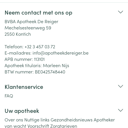
Neem contact met ons op
BVBA Apotheek De Reiger
Mechelsesteenweg 59
2550
Kontich
Telefoon:
+32 3 457 03 72
E-mailadres:
info@
apotheekdereiger.be
APB nummer:
113101
Apotheek titularis:
Marleen Nijs
BTW nummer:
BE0425748440
Klantenservice
FAQ
Uw apotheek
Over ons
Nuttige links
Gezondheidsnieuws
Apotheker
van wacht
Voorschrift
Zorgtarieven