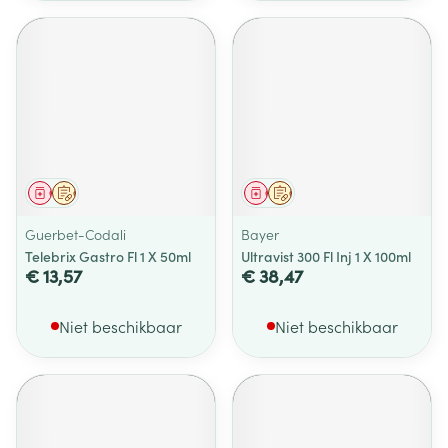
Geneesmiddel
Op voorschrift
Geneesmiddel
Op voorschrift
Guerbet-Codali
Bayer
Telebrix Gastro Fl 1 X 50ml
Ultravist 300 Fl Inj 1 X 100ml
€ 13,57
€ 38,47
Niet beschikbaar
Niet beschikbaar