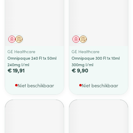
Geneesmiddel
Op voorschrift
Geneesmiddel
Op voorschrift
GE Healthcare
GE Healthcare
Omnipaque 240 Fl 1x 50ml
Omnipaque 300 Fl 1x 10ml
240mg I/ml
300mg I/ml
€ 19,91
€ 9,90
Niet beschikbaar
Niet beschikbaar