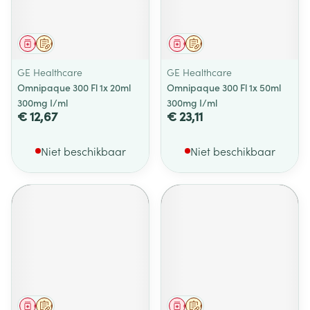
Geneesmiddel
Op voorschrift
Geneesmiddel
Op voorschrift
GE Healthcare
GE Healthcare
Omnipaque 300 Fl 1x 20ml
Omnipaque 300 Fl 1x 50ml
300mg I/ml
300mg I/ml
€ 12,67
€ 23,11
Niet beschikbaar
Niet beschikbaar
Geneesmiddel
Op voorschrift
Geneesmiddel
Op voorschrift