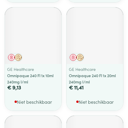
Geneesmiddel
Op voorschrift
Geneesmiddel
Op voorschrift
GE Healthcare
GE Healthcare
Omnipaque 240 Fl 1x 10ml
Omnipaque 240 Fl 1x 20ml
240mg I/ml
240mg I/ml
€ 9,13
€ 11,41
Niet beschikbaar
Niet beschikbaar