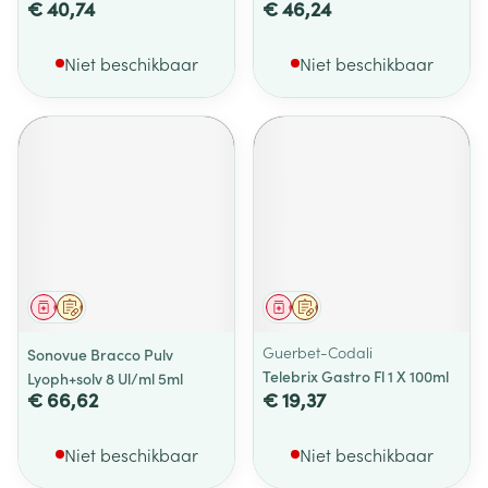
€ 40,74
€ 46,24
Niet beschikbaar
Niet beschikbaar
Geneesmiddel
Op voorschrift
Geneesmiddel
Op voorschrift
Guerbet-Codali
Sonovue Bracco Pulv
Telebrix Gastro Fl 1 X 100ml
Lyoph+solv 8 Ul/ml 5ml
€ 66,62
€ 19,37
Niet beschikbaar
Niet beschikbaar