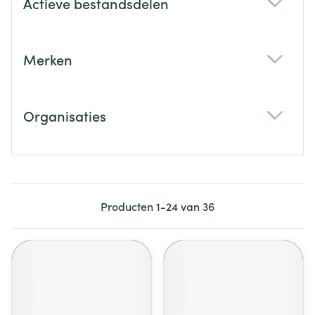
Actieve bestandsdelen
filter
Merken
filter
Organisaties
filter
Producten
1
-
24
van
36