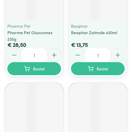
Pharma Pet
Beaphar
Pharma Pet Gluxcomax
Beaphar Zalmolie 430ml
235g
€ 28,50
€ 13,75
Aantal
Aantal
Bestel
Bestel