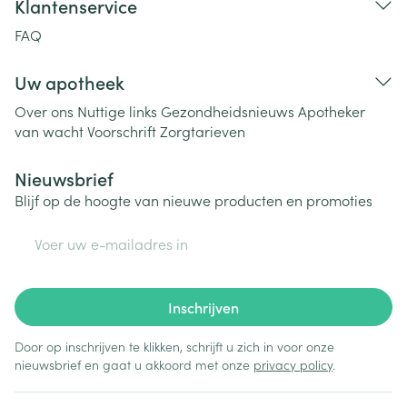
Klantenservice
FAQ
Uw apotheek
Over ons
Nuttige links
Gezondheidsnieuws
Apotheker
van wacht
Voorschrift
Zorgtarieven
Nieuwsbrief
Blijf op de hoogte van nieuwe producten en promoties
E-mail adres
Inschrijven
Door op inschrijven te klikken, schrijft u zich in voor onze
nieuwsbrief en gaat u akkoord met onze
privacy policy
.