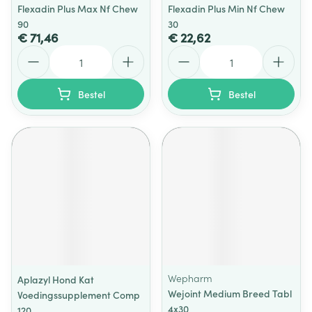
Flexadin Plus Max Nf Chew
Flexadin Plus Min Nf Chew
90
30
€ 71,46
€ 22,62
Aantal
Aantal
Bestel
Bestel
Wepharm
Aplazyl Hond Kat
Wejoint Medium Breed Tabl
Voedingssupplement Comp
4x30
120