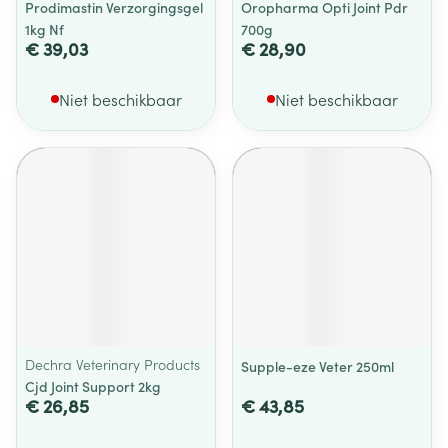
Prodimastin Verzorgingsgel
Oropharma Opti Joint Pdr
1kg Nf
700g
€ 39,03
€ 28,90
Niet beschikbaar
Niet beschikbaar
Dechra Veterinary Products
Supple-eze Veter 250ml
Cjd Joint Support 2kg
€ 26,85
€ 43,85