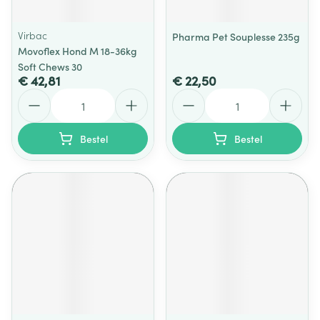
Virbac
Pharma Pet Souplesse 235g
Movoflex Hond M 18-36kg
Soft Chews 30
€ 42,81
€ 22,50
Aantal
Aantal
Bestel
Bestel