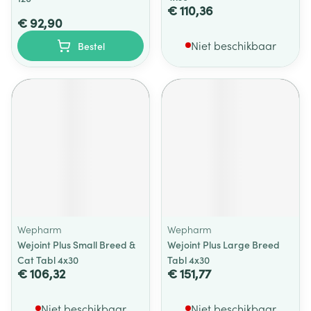
€ 110,36
€ 92,90
Niet beschikbaar
Bestel
Wepharm
Wepharm
Wejoint Plus Small Breed &
Wejoint Plus Large Breed
Cat Tabl 4x30
Tabl 4x30
€ 106,32
€ 151,77
Niet beschikbaar
Niet beschikbaar