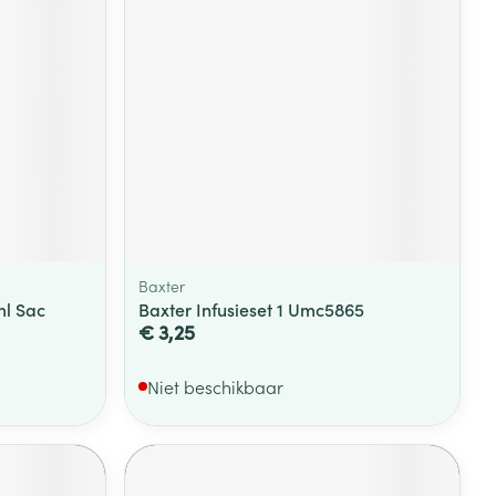
Baxter
ml Sac
Baxter Infusieset 1 Umc5865
€ 3,25
Niet beschikbaar