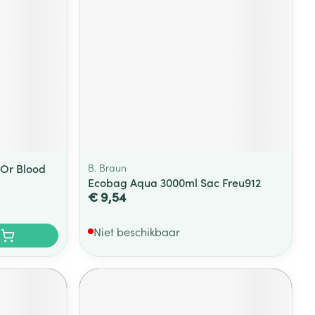
 Or Blood
B. Braun
Ecobag Aqua 3000ml Sac Freu912
€ 9,54
Niet beschikbaar