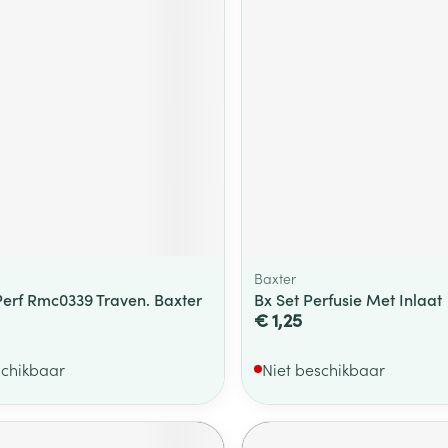
Baxter
Perf Rmc0339 Traven. Baxter
Bx Set Perfusie Met Inlaat
€ 1,25
schikbaar
Niet beschikbaar