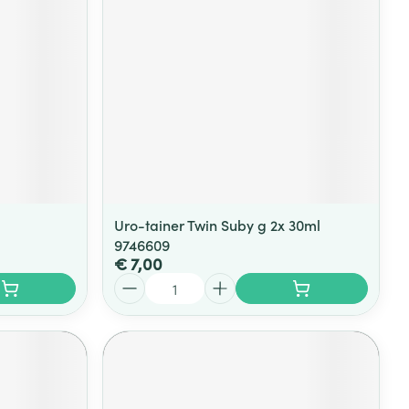
Uro-tainer Twin Suby g 2x 30ml
9746609
€ 7,00
Aantal