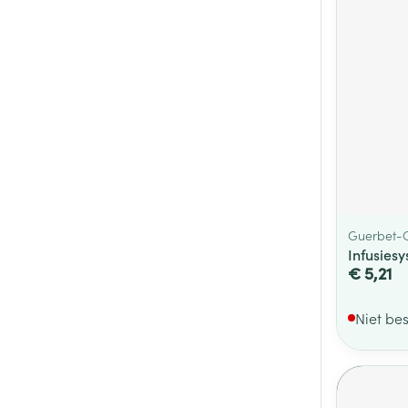
Guerbet-C
Infusies
€ 5,21
Niet be