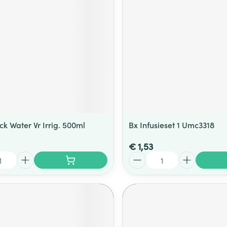
k Water Vr Irrig. 500ml
Bx Infusieset 1 Umc3318
€ 1,53
Aantal