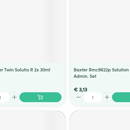
r Twin Solutio R 2x 30ml
Baxter Rmc9622p Solution
Admin. Set
€ 3,13
Aantal