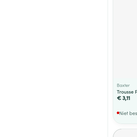
Baxter
Trousse 
€ 3,11
Niet be