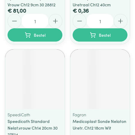
Vrouw Ch12 9cm 30 28812
Uretraal Ch12 40cm
€ 81,00
€ 0,36
Aantal
Aantal
Bestel
Bestel
SpeediCath
Fagron
Speedicath Standard
Medicoplast Sonde Nelaton
Nelat.vrouw Ch14 20cm 30
Uretr. Ch12 18cm Wit
27514