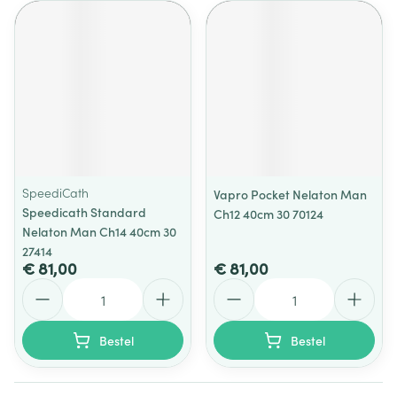
SpeediCath
Vapro Pocket Nelaton Man
Speedicath Standard
Ch12 40cm 30 70124
Nelaton Man Ch14 40cm 30
27414
€ 81,00
€ 81,00
Aantal
Aantal
Bestel
Bestel