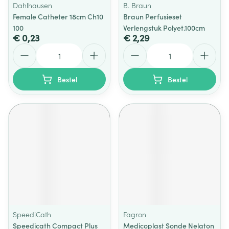
Dahlhausen
B. Braun
Female Catheter 18cm Ch10
Braun Perfusieset
100
Verlengstuk Polyet.100cm
€ 0,23
€ 2,29
Aantal
Aantal
Bestel
Bestel
SpeediCath
Fagron
Speedicath Compact Plus
Medicoplast Sonde Nelaton