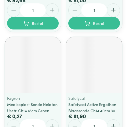
€ 92,68
€ 81,00
Aantal
Aantal
Bestel
Bestel
Fagron
Safetycat
Medicoplast Sonde Nelaton
Safetycat Active Ergothan
Uretr. Ch14 18cm Groen
Blaassonde Ch14 40cm 30
€ 0,27
€ 81,90
Aantal
Aantal