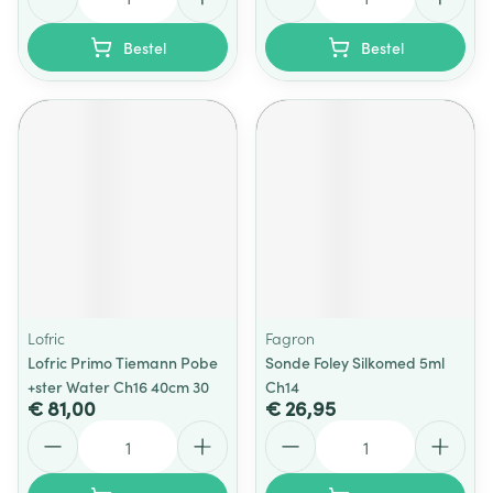
Bestel
Bestel
Lofric
Fagron
Lofric Primo Tiemann Pobe
Sonde Foley Silkomed 5ml
+ster Water Ch16 40cm 30
Ch14
€ 81,00
€ 26,95
Aantal
Aantal