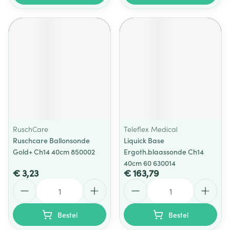
RuschCare
Teleflex Medical
Ruschcare Ballonsonde
Liquick Base
Gold+ Ch14 40cm 850002
Ergoth.blaassonde Ch14
40cm 60 630014
€ 3,23
€ 163,79
Aantal
Aantal
Bestel
Bestel