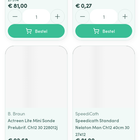
€ 81,00
€ 0,27
Aantal
Aantal
Bestel
Bestel
B. Braun
SpeediCath
Actreen Lite Mini Sonde
Speedicath Standard
Prelubrif. Ch12 30 228012j
Nelaton Man Ch12 40cm 30
27412