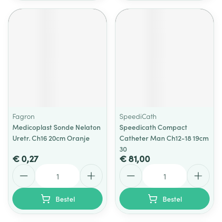
Fagron
SpeediCath
Medicoplast Sonde Nelaton
Speedicath Compact
Uretr. Ch16 20cm Oranje
Catheter Man Ch12-18 19cm
30
€ 0,27
€ 81,00
Aantal
Aantal
Bestel
Bestel