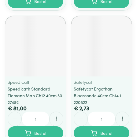
Bestel
Bestel
SpeediCath
Safetycat
Speedicath Standard
Safetycat Ergothan
Tiemann Man Ch12 40cm 30
Blaassonde 40cm Ch14 1
27492
220822
€ 81,00
€ 2,73
Aantal
Aantal
Bestel
Bestel