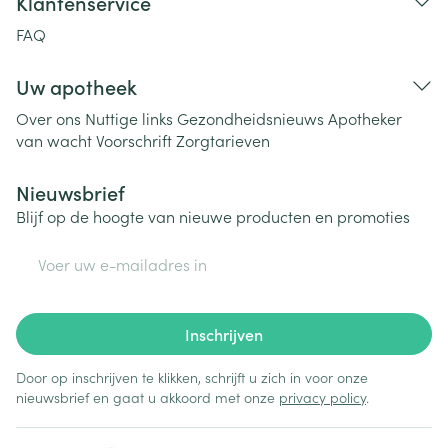
Klantenservice
FAQ
Uw apotheek
Over ons
Nuttige links
Gezondheidsnieuws
Apotheker
van wacht
Voorschrift
Zorgtarieven
Nieuwsbrief
Blijf op de hoogte van nieuwe producten en promoties
E-mail adres
Inschrijven
Door op inschrijven te klikken, schrijft u zich in voor onze
nieuwsbrief en gaat u akkoord met onze
privacy policy
.