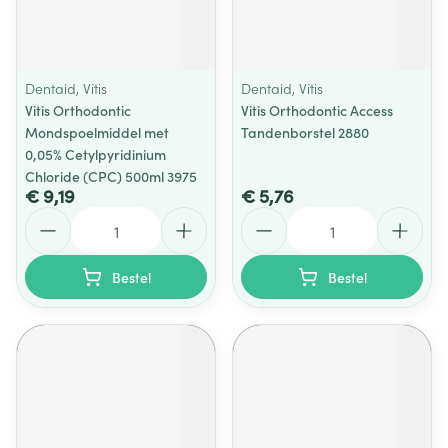
Dentaid, Vitis
Dentaid, Vitis
Vitis Orthodontic
Vitis Orthodontic Access
Mondspoelmiddel met
Tandenborstel 2880
0,05% Cetylpyridinium
Chloride (CPC) 500ml 3975
€ 9,19
€ 5,76
Aantal
Aantal
Bestel
Bestel