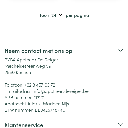
Toon
per pagina
Neem contact met ons op
BVBA Apotheek De Reiger
Mechelsesteenweg 59
2550
Kontich
Telefoon:
+32 3 457 03 72
E-mailadres:
info@
apotheekdereiger.be
APB nummer:
113101
Apotheek titularis:
Marleen Nijs
BTW nummer:
BE0425748440
Klantenservice