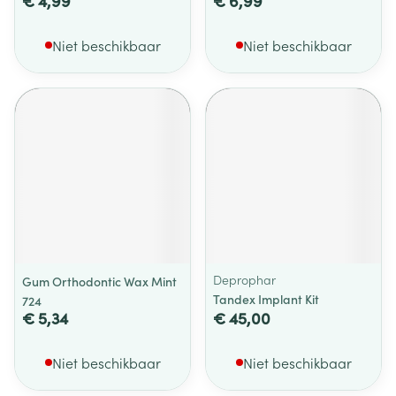
€ 4,99
€ 6,99
Niet beschikbaar
Niet beschikbaar
Deprophar
Gum Orthodontic Wax Mint
Tandex Implant Kit
724
€ 5,34
€ 45,00
Niet beschikbaar
Niet beschikbaar