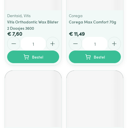
Dentaid, Vitis
Corega
Vitis Orthodontic Wax Blister
Corega Max Comfort 70g
2 Doosjes 3600
€ 7,60
€ 11,49
Aantal
Aantal
Bestel
Bestel