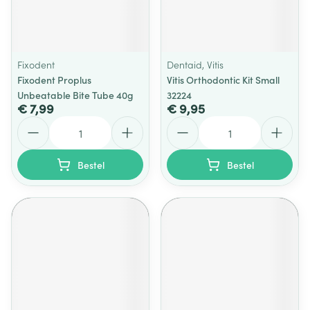
Fixodent
Dentaid, Vitis
Fixodent Proplus
Vitis Orthodontic Kit Small
Unbeatable Bite Tube 40g
32224
€ 7,99
€ 9,95
Aantal
Aantal
Bestel
Bestel