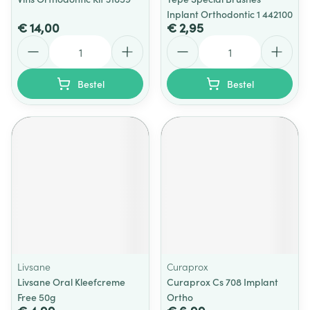
Inplant Orthodontic 1 442100
€ 14,00
€ 2,95
Aantal
Aantal
Bestel
Bestel
Livsane
Curaprox
Livsane Oral Kleefcreme
Curaprox Cs 708 Implant
Free 50g
Ortho