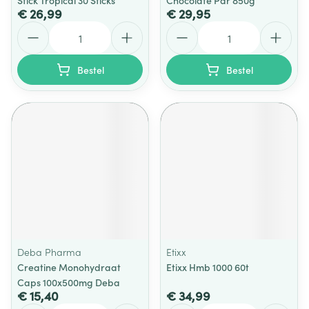
Stick Tropical 30 Sticks
Chocolate Pdr 850g
€ 26,99
€ 29,95
Aantal
Aantal
Bestel
Bestel
Deba Pharma
Etixx
Creatine Monohydraat
Etixx Hmb 1000 60t
Caps 100x500mg Deba
€ 15,40
€ 34,99