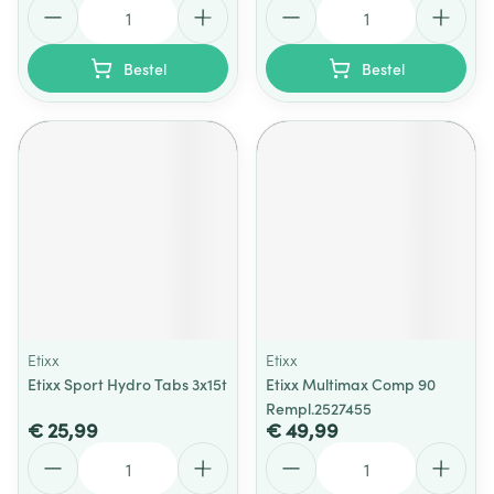
Aantal
Aantal
Bestel
Bestel
Etixx
Etixx
Etixx Sport Hydro Tabs 3x15t
Etixx Multimax Comp 90
Rempl.2527455
€ 25,99
€ 49,99
Aantal
Aantal