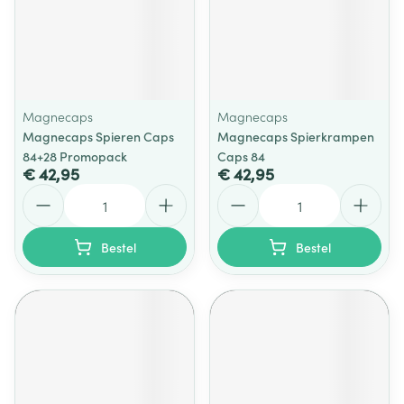
Magnecaps
Magnecaps
Magnecaps Spieren Caps
Magnecaps Spierkrampen
84+28 Promopack
Caps 84
€ 42,95
€ 42,95
Aantal
Aantal
Bestel
Bestel