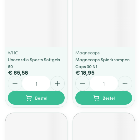
WHC
Magnecaps
Unocardio Sports Softgels
Magnecaps Spierkrampen
60
Caps 30 Nf
€ 65,58
€ 18,95
Aantal
Aantal
Bestel
Bestel