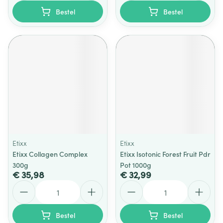
Bestel
Bestel
Etixx
Etixx
Etixx Collagen Complex
Etixx Isotonic Forest Fruit Pdr
300g
Pot 1000g
€ 35,98
€ 32,99
Aantal
Aantal
Bestel
Bestel