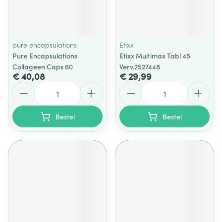
pure encapsulations
Etixx
Pure Encapsulations
Etixx Multimax Tabl 45
Collageen Caps 60
Verv.2527448
€ 40,08
€ 29,99
Aantal
Aantal
Bestel
Bestel