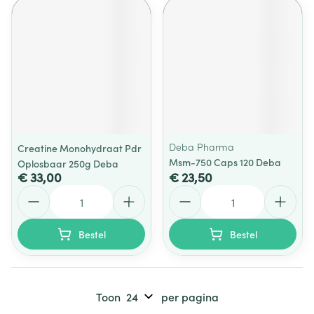
Deba Pharma
Creatine Monohydraat Pdr
Msm-750 Caps 120 Deba
Oplosbaar 250g Deba
€ 33,00
€ 23,50
Aantal
Aantal
Bestel
Bestel
Toon
per pagina