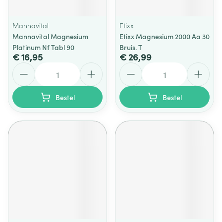
Mannavital
Etixx
Mannavital Magnesium
Etixx Magnesium 2000 Aa 30
Platinum Nf Tabl 90
Bruis. T
€ 16,95
€ 26,99
Aantal
Aantal
Bestel
Bestel