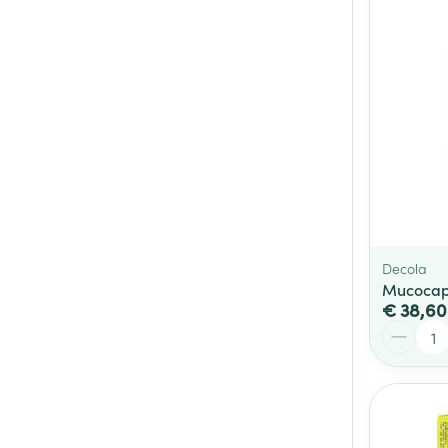
Decola
Mucocaps
€ 38,60
Aantal