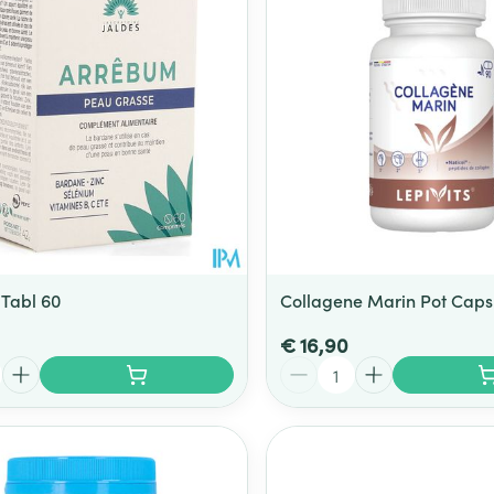
Tabl 60
Collagene Marin Pot Caps 
€ 16,90
Aantal