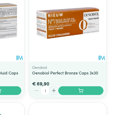
Oenobiol
 Huid Caps
Oenobiol Perfect Bronze Caps 3x30
€ 69,90
Aantal