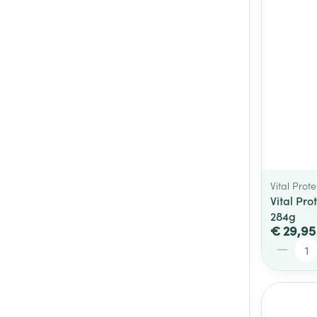
Vital Prote
Vital Pro
284g
€ 29,95
Aantal