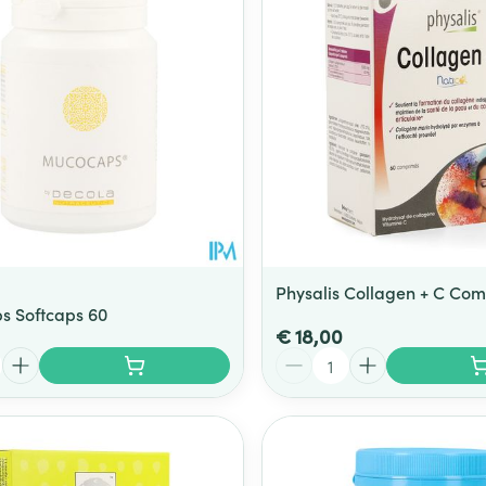
Physalis Collagen + C Co
 Softcaps 60
€ 18,00
Aantal