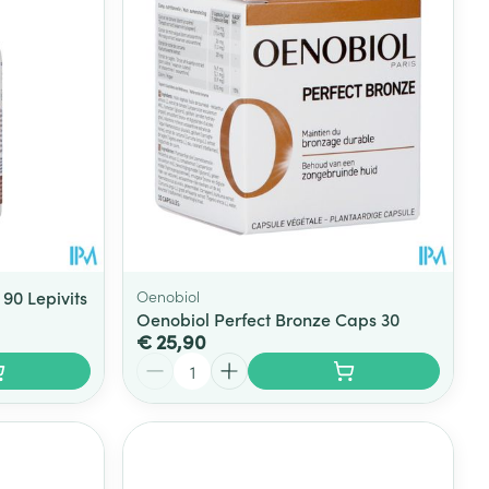
90 Lepivits
Oenobiol
Oenobiol Perfect Bronze Caps 30
€ 25,90
Aantal