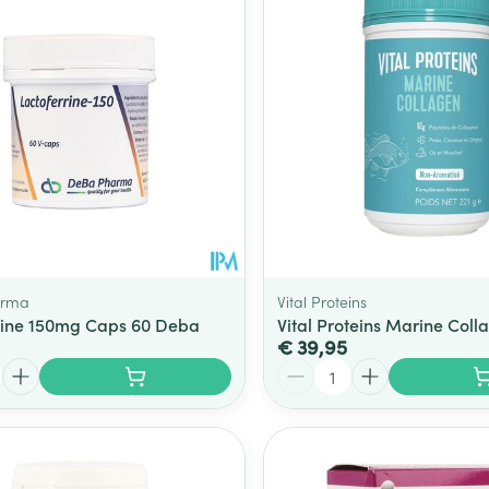
arma
Vital Proteins
rine 150mg Caps 60 Deba
Vital Proteins Marine Coll
€ 39,95
Aantal