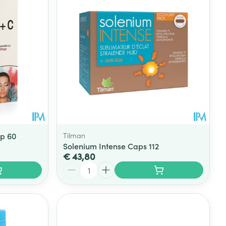
mp 60
Tilman
Solenium Intense Caps 112
€ 43,80
Aantal