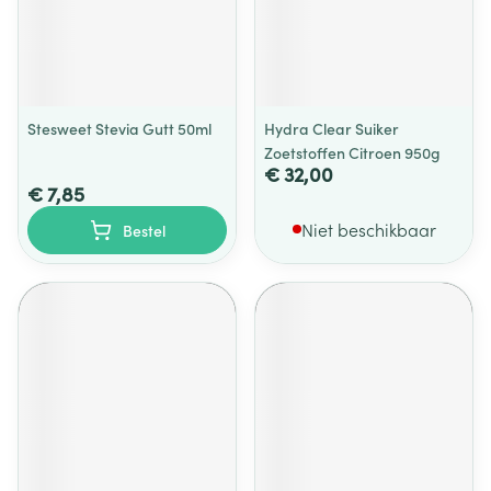
Stesweet Stevia Gutt 50ml
Hydra Clear Suiker
Zoetstoffen Citroen 950g
€ 32,00
€ 7,85
Niet beschikbaar
Bestel