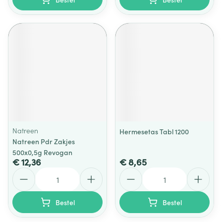
Natreen
Hermesetas Tabl 1200
Natreen Pdr Zakjes
500x0,5g Revogan
€ 12,36
€ 8,65
Aantal
Aantal
Bestel
Bestel