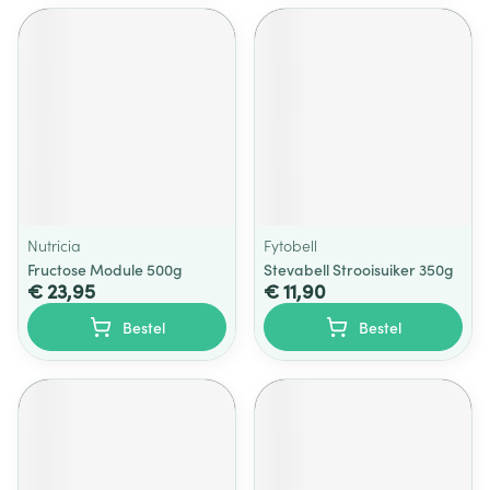
Nutricia
Fytobell
Fructose Module 500g
Stevabell Strooisuiker 350g
€ 23,95
€ 11,90
Bestel
Bestel