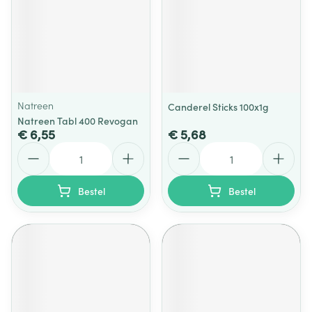
Natreen
Canderel Sticks 100x1g
Natreen Tabl 400 Revogan
€ 6,55
€ 5,68
Aantal
Aantal
Bestel
Bestel