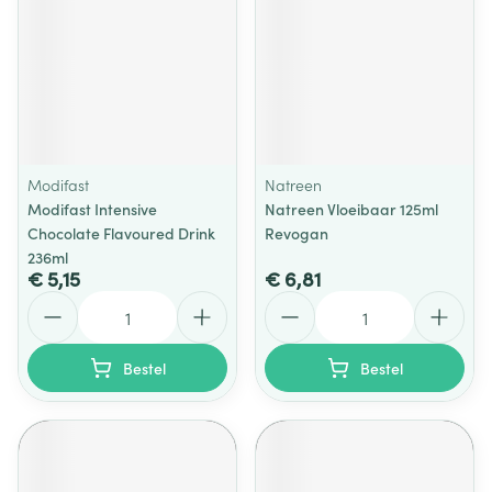
Modifast
Natreen
Modifast Intensive
Natreen Vloeibaar 125ml
Chocolate Flavoured Drink
Revogan
236ml
€ 5,15
€ 6,81
Aantal
Aantal
Bestel
Bestel