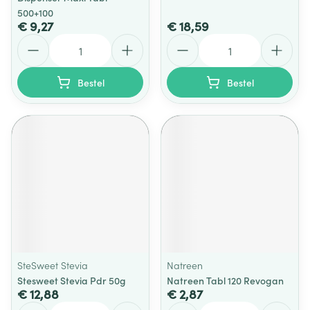
500+100
€ 9,27
€ 18,59
Aantal
Aantal
Bestel
Bestel
SteSweet Stevia
Natreen
Stesweet Stevia Pdr 50g
Natreen Tabl 120 Revogan
€ 12,88
€ 2,87
Aantal
Aantal