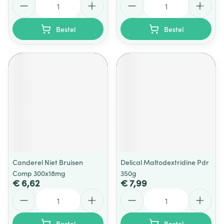
Bestel
Bestel
Canderel Niet Bruisen
Delical Maltodextridine Pdr
Comp 300x18mg
350g
€ 6,62
€ 7,99
Aantal
Aantal
Bestel
Bestel