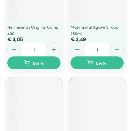
Hermesetas Original Comp.
Mannavital Agave Siroop
400
250ml
€ 3,05
€ 3,49
Aantal
Aantal
Bestel
Bestel