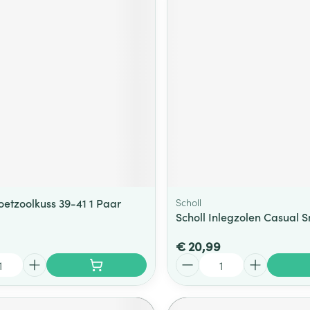
oetzoolkuss 39-41 1 Paar
Scholl
Scholl Inlegzolen Casual S
€ 20,99
Aantal