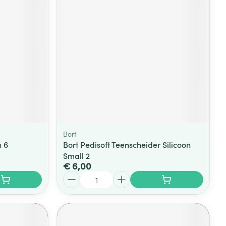
Bort
n 6
Bort Pedisoft Teenscheider Silicoon
Small 2
€ 6,00
Aantal