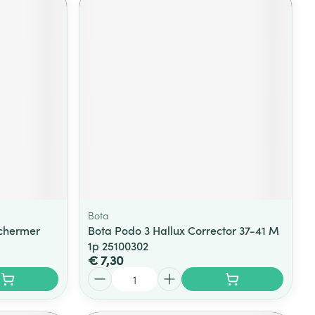
Bota
chermer
Bota Podo 3 Hallux Corrector 37-41 M
1p 25100302
€ 7,30
Aantal