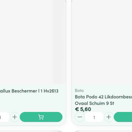
allux Beschermer l 1 Hv2613
Bota
Bota Podo 42 Likdoornbes
Ovaal Schuim 9 St
€ 5,60
Aantal