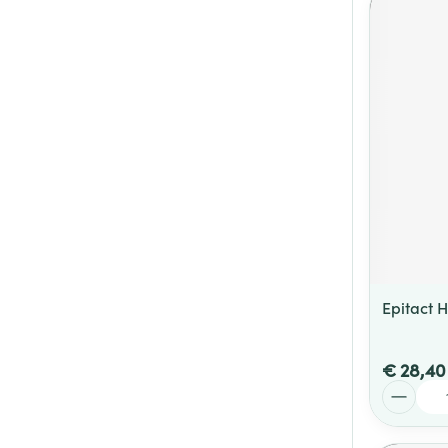
Epitact H
€ 28,40
Aantal