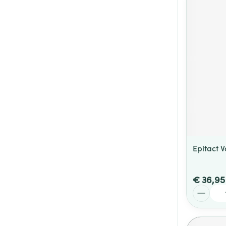
Epitact V
€ 36,95
Aantal