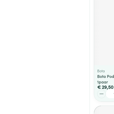
Bota
Bota Pod
1paar
€ 29,50
Aantal