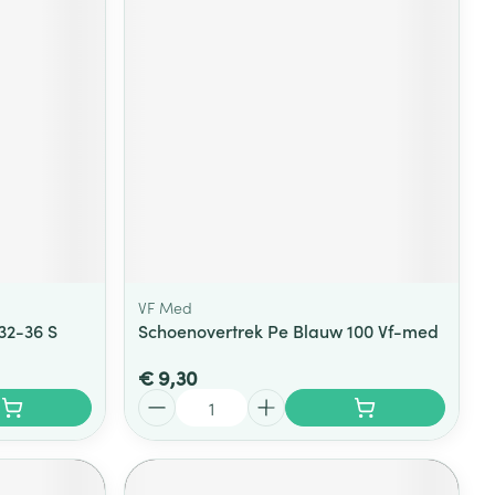
VF Med
32-36 S
Schoenovertrek Pe Blauw 100 Vf-med
€ 9,30
Aantal