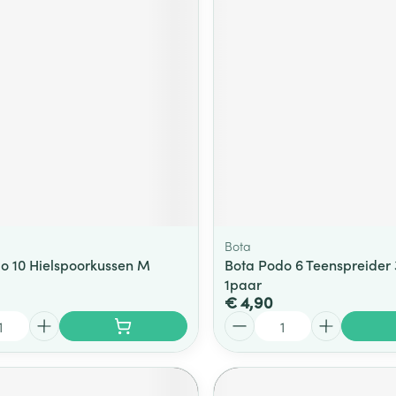
Bota
o 10 Hielspoorkussen M
Bota Podo 6 Teenspreider 
1paar
€ 4,90
Aantal