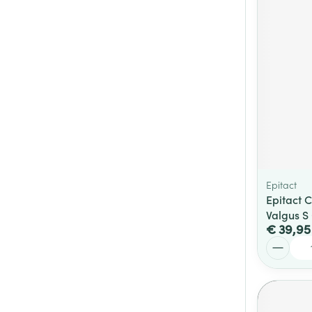
Epitact
Epitact 
Valgus S
€ 39,95
Aantal