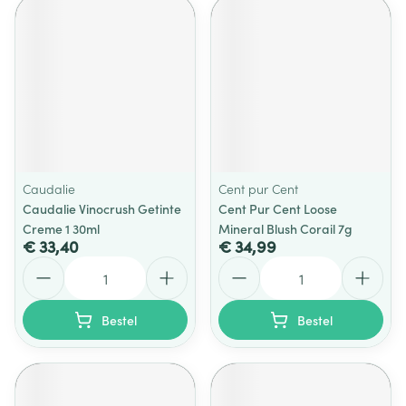
Caudalie
Cent pur Cent
Caudalie Vinocrush Getinte
Cent Pur Cent Loose
Creme 1 30ml
Mineral Blush Corail 7g
€ 33,40
€ 34,99
Aantal
Aantal
Bestel
Bestel