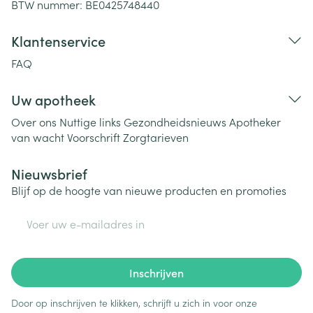
BTW nummer:
BE0425748440
Klantenservice
FAQ
Uw apotheek
Over ons
Nuttige links
Gezondheidsnieuws
Apotheker
van wacht
Voorschrift
Zorgtarieven
Nieuwsbrief
Blijf op de hoogte van nieuwe producten en promoties
E-mail adres
Inschrijven
Door op inschrijven te klikken, schrijft u zich in voor onze