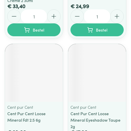
Creme 2 30ml
€ 33,40
€ 24,99
Aantal
Aantal
Bestel
Bestel
Cent pur Cent
Cent pur Cent
Cent Pur Cent Loose
Cent Pur Cent Loose
Mineral Fdt 2.5 6g
Mineral Eyeshadow Taupe
2g