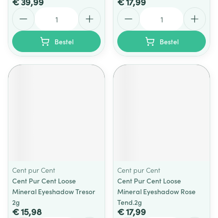
€ 39,99
€ 17,99
Aantal
Aantal
Bestel
Bestel
Cent pur Cent
Cent pur Cent
Cent Pur Cent Loose
Cent Pur Cent Loose
Mineral Eyeshadow Tresor
Mineral Eyeshadow Rose
2g
Tend.2g
€ 15,98
€ 17,99