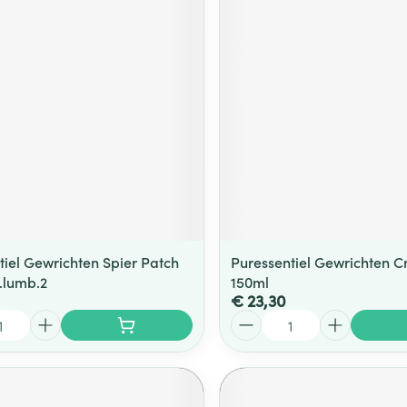
tiel Gewrichten Spier Patch
Puressentiel Gewrichten C
.lumb.2
150ml
€ 23,30
Aantal