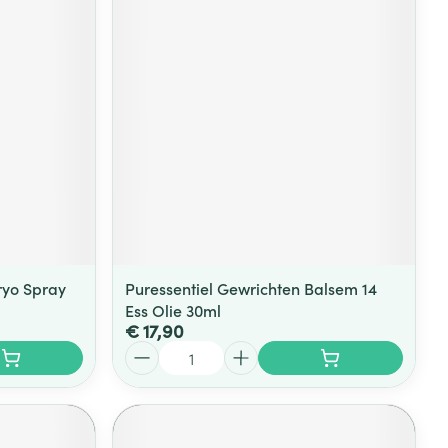
ryo Spray
Puressentiel Gewrichten Balsem 14
Ess Olie 30ml
€ 17,90
Aantal