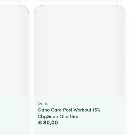
Gano
Gano Care Post Workout 15%
Cbg&cbn Olie 15ml
€ 80,00