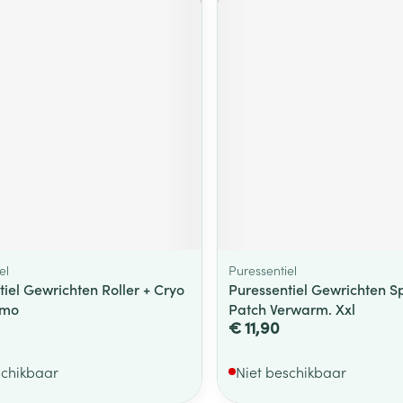
el
Puressentiel
iel Gewrichten Roller + Cryo
Puressentiel Gewrichten S
omo
Patch Verwarm. Xxl
€ 11,90
schikbaar
Niet beschikbaar