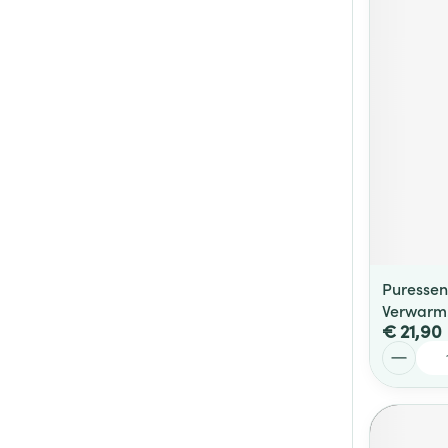
Puressen
Verwarm
€ 21,90
Aantal