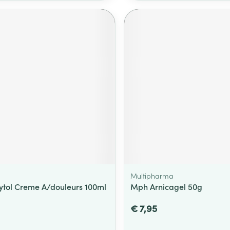
m
Multipharma
tol Creme A/douleurs 100ml
Mph Arnicagel 50g
€ 7,95