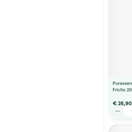
Puressen
Frictio 2
€ 26,90
Aantal