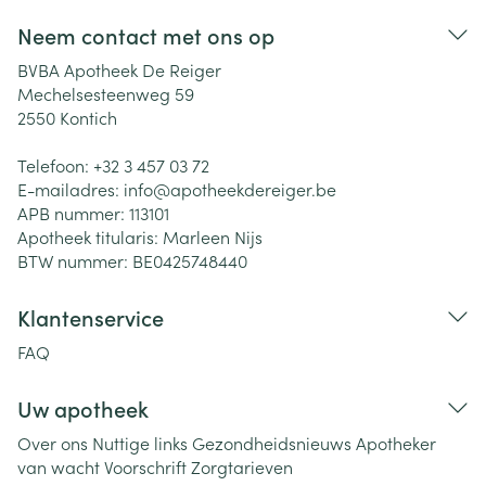
Neem contact met ons op
BVBA Apotheek De Reiger
Mechelsesteenweg 59
2550
Kontich
Telefoon:
+32 3 457 03 72
E-mailadres:
info@
apotheekdereiger.be
APB nummer:
113101
Apotheek titularis:
Marleen Nijs
BTW nummer:
BE0425748440
Klantenservice
FAQ
Uw apotheek
Over ons
Nuttige links
Gezondheidsnieuws
Apotheker
van wacht
Voorschrift
Zorgtarieven