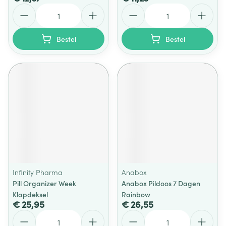
Aantal
Aantal
Bestel
Bestel
Infinity Pharma
Anabox
Pill Organizer Week
Anabox Pildoos 7 Dagen
Klapdeksel
Rainbow
€ 25,95
€ 26,55
Aantal
Aantal