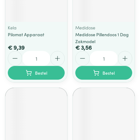
Kela
Medidose
Pilomat Apparaat
Medidose Pillendoos 1 Dag
Zakmodel
€ 9,39
€ 3,56
Aantal
Aantal
Bestel
Bestel