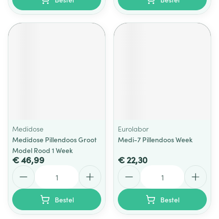
Medidose
Eurolabor
Medidose Pillendoos Groot
Medi-7 Pillendoos Week
Model Rood 1 Week
€ 46,99
€ 22,30
Aantal
Aantal
Bestel
Bestel