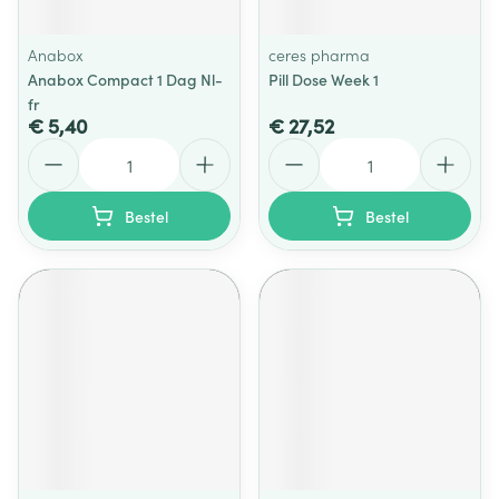
Anabox
ceres pharma
Anabox Compact 1 Dag Nl-
Pill Dose Week 1
fr
€ 5,40
€ 27,52
Aantal
Aantal
Bestel
Bestel