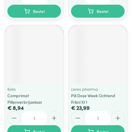
Bestel
Bestel
Kela
ceres pharma
Comprimat
Pill Dose Week Ochtend
Pillenverbrijzelaar
Fr&nl Xl 1
€ 8,94
€ 23,99
Aantal
Aantal
Bestel
Bestel