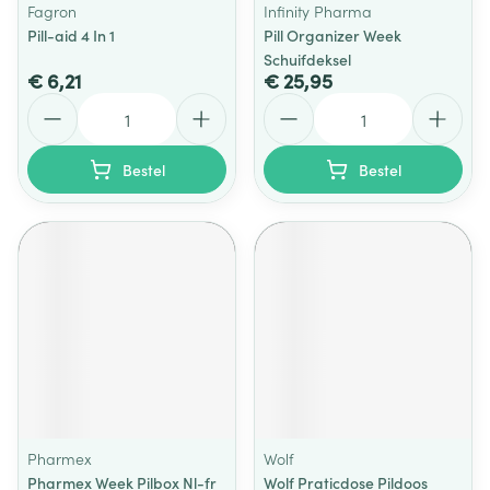
Fagron
Infinity Pharma
Pill-aid 4 In 1
Pill Organizer Week
Schuifdeksel
€ 6,21
€ 25,95
Aantal
Aantal
Bestel
Bestel
Pharmex
Wolf
Pharmex Week Pilbox Nl-fr
Wolf Praticdose Pildoos