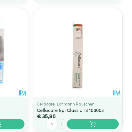
Cellacare, Lohmann Rauscher
Cellacare Epi Classic T3 108003
€ 35,90
Aantal