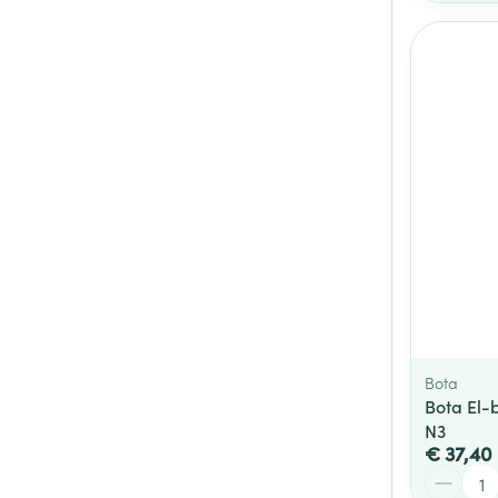
Bota
Bota El-
N3
€ 37,40
Aantal