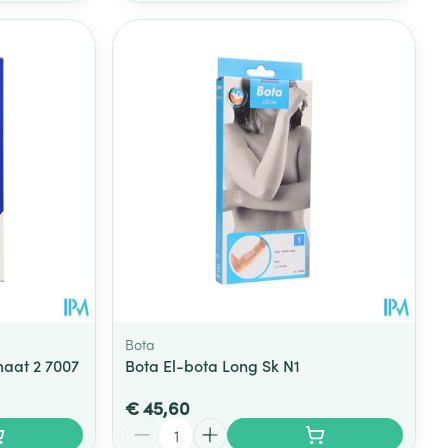
Bota
maat 2 7007
Bota El-bota Long Sk N1
€ 45,60
Aantal