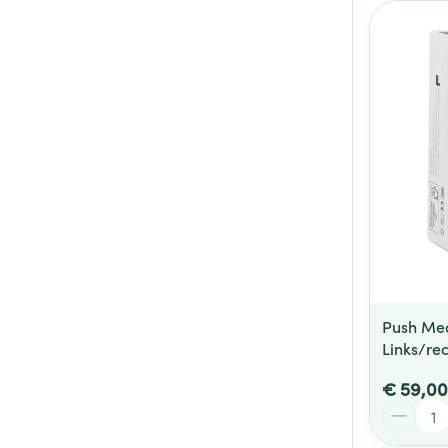
Push Med
Links/rec
€ 59,00
Aantal