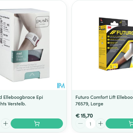
 Elleboogbrace Epi
Futuro Comfort Lift Ellebo
hts Verstelb.
76579, Large
€ 15,70
Aantal