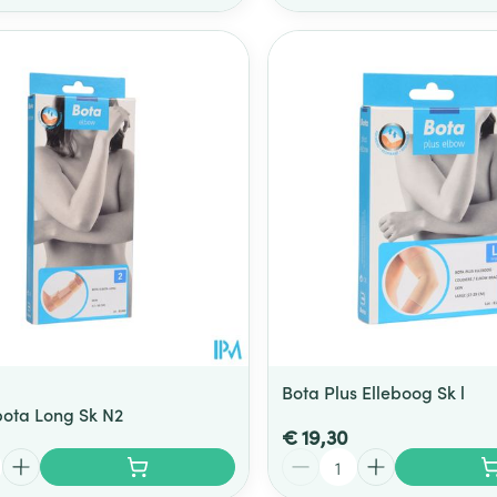
Bota Plus Elleboog Sk l
bota Long Sk N2
€ 19,30
Aantal