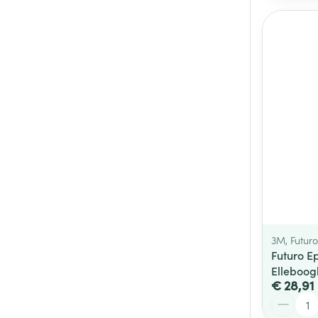
3M, Futuro
Futuro Ep
Elleboog
€ 28,91
Aantal