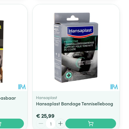
npasbaar
Hansaplast
Hansaplast Bandage Tenniselleboog
€ 25,99
Aantal