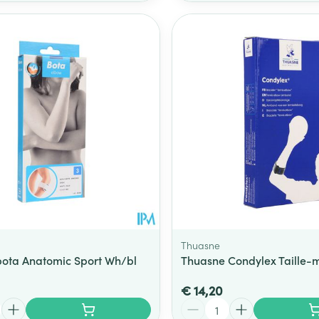
Thuasne
bota Anatomic Sport Wh/bl
Thuasne Condylex Taille-
€ 14,20
Aantal