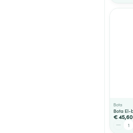
Bota
Bota El-
€ 45,60
Aantal