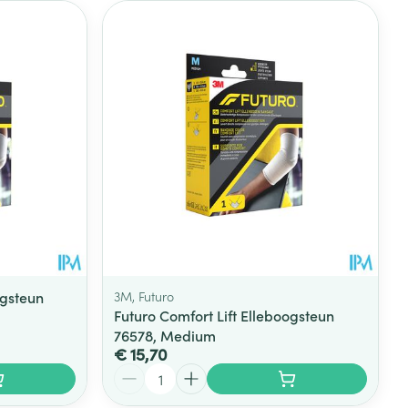
ogsteun
3M, Futuro
Futuro Comfort Lift Elleboogsteun
76578, Medium
€ 15,70
Aantal