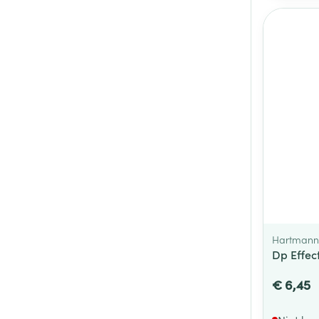
Hartmann
Dp Effect
€ 6,45