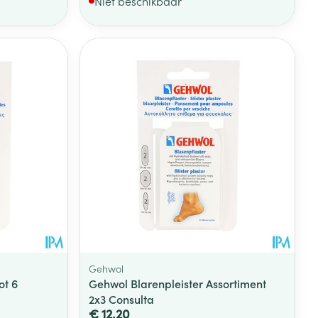
Niet beschikbaar
Gehwol
ot 6
Gehwol Blarenpleister Assortiment
2x3 Consulta
€ 12,20