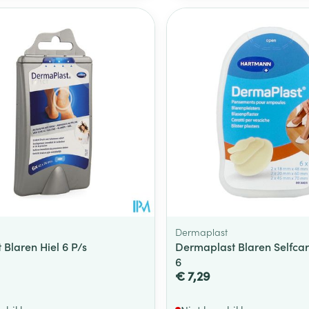
Dermaplast
 Blaren Hiel 6 P/s
Dermaplast Blaren Selfca
6
€ 7,29