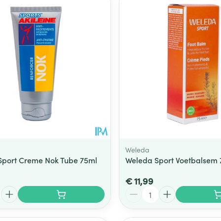
Weleda
 Sport Creme Nok Tube 75ml
Weleda Sport Voetbalsem 
€ 11,99
Aantal