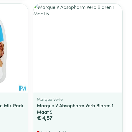
Marque Verte
re Mix Pack
Marque V Absopharm Verb Blaren 1
Maat 5
€ 4,57