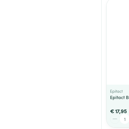
Epitact
Epitact 
€ 17,95
Aantal