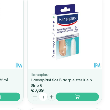
Hansaplast
75ml
Hansaplast Sos Blaarpleister Klein
Strip 6
€ 7,69
Aantal