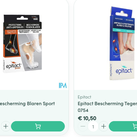
Epitact
Bescherming Blaren Sport
Epitact Bescherming Tegen
0754
€ 10,50
Aantal