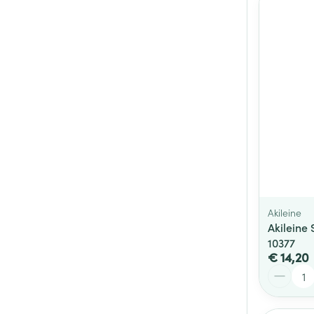
Akileine
Akileine
10377
€ 14,20
Aantal